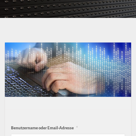
Benut­zer­name oder Email-​Adresse
*