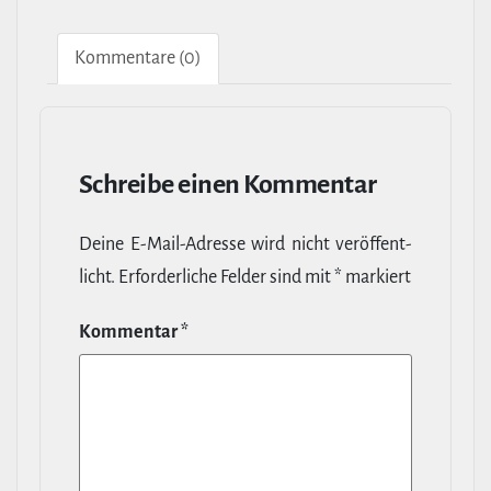
Kom­men­tare (0)
Schreibe einen Kommentar
Deine E‑Mail-​Adresse wird nicht ver­öf­fent­
licht.
Erfor­der­liche Felder sind mit
*
markiert
Kommentar
*