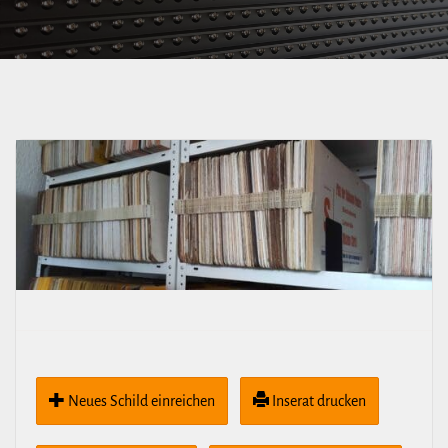
Neues Schild ein­rei­chen
Inserat drucken