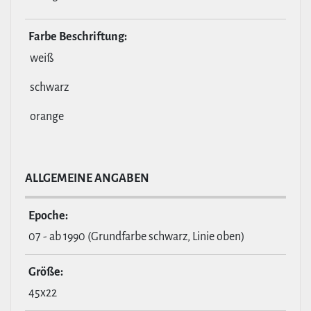
Farbe Beschrif­tung:
weiß
schwarz
orange
ALL­GE­MEINE ANGABEN
Epoche:
07 - ab 1990 (Grundfarbe schwarz, Linie oben)
Größe:
45x22