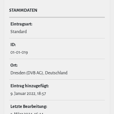
STAMM­DATEN
Ein­tragsart:
Standard
ID:
01-01-019
Ort:
Dresden (DVB AG), Deutschland
Eintrag hin­zu­ge­fügt:
9. Januar 2022, 18:57
Letzte Bear­bei­tung: