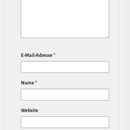
E‑Mail-​Adresse
*
Name
*
Website