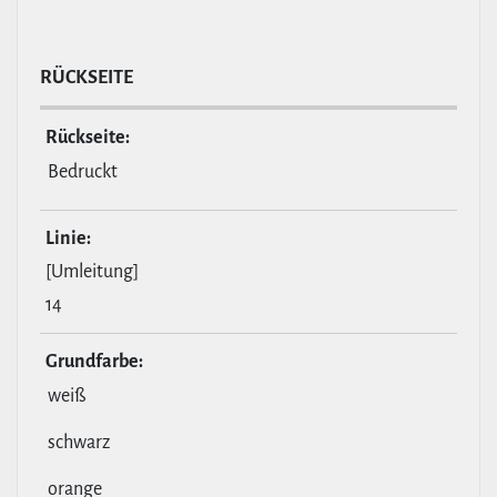
RÜCKSEITE
Rückseite:
Bedruckt
Linie:
[Umleitung]
14
Grund­farbe:
weiß
schwarz
orange