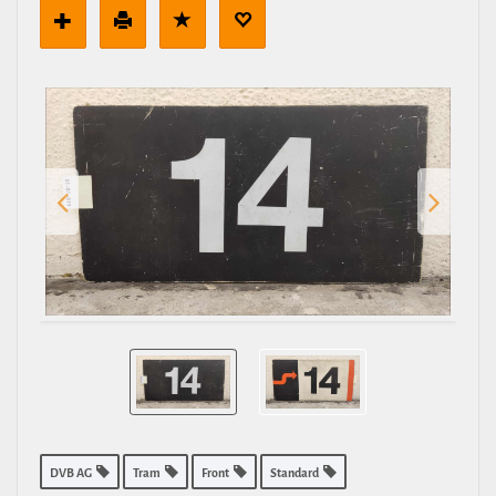
DVB AG
Tram
Front
Standard