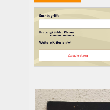
Such­be­griffe
Beispiel:
51 Bühlau Plauen
Weitere Kriterien