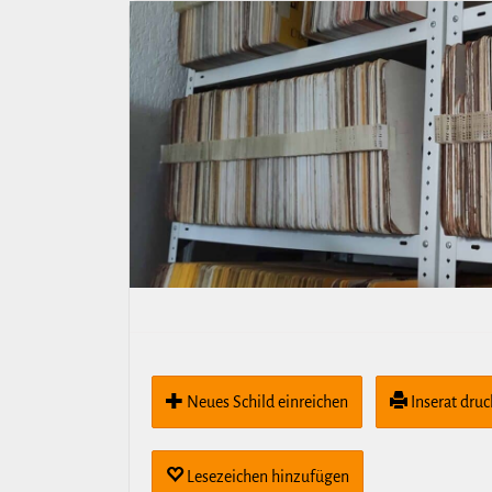
Neues Schild ein­rei­chen
Inserat dru
Lese­zei­chen hin­zu­fügen