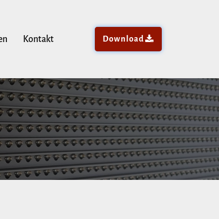
en
Kontakt
Download