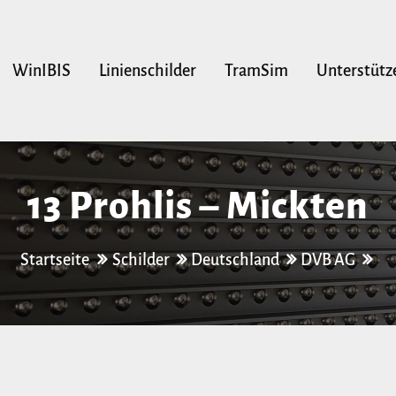
WinIBIS
Linienschilder
TramSim
Unterstütz
13 Prohlis – Mickten
Startseite
Schilder
Deutschland
DVB AG