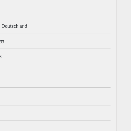
, Deutschland
:33
5