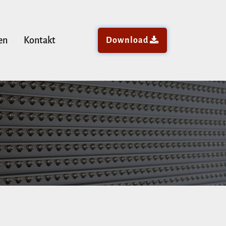
en
Kontakt
Download