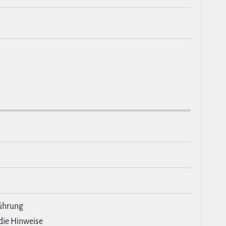
führung
 die Hinweise