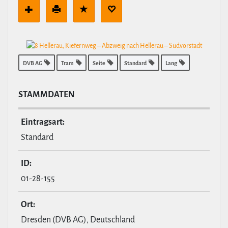
DVB AG
Tram
Seite
Standard
Lang
STAMM­DATEN
Ein­tragsart:
Standard
ID:
01-28-155
Ort:
Dresden (DVB AG), Deutschland