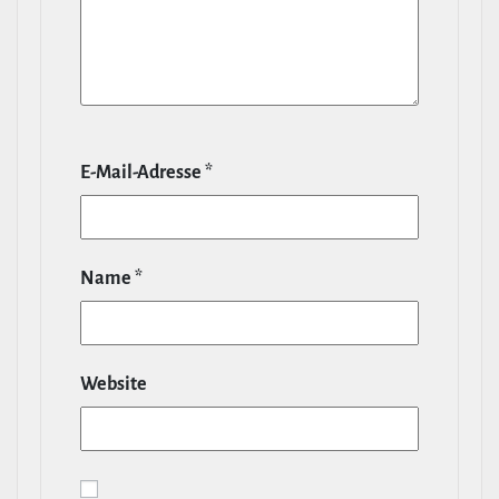
E‑Mail-​Adresse
*
Name
*
Website