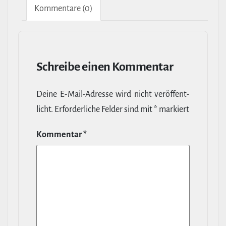
Kom­men­tare (0)
Schreibe einen Kommentar
Deine E‑Mail-​Adresse wird nicht ver­öf­fent­
licht.
Erfor­der­liche Felder sind mit
*
markiert
Kommentar
*