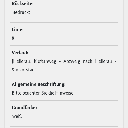
Rückseite:
Bedruckt
Linie:
8
Verlauf:
[Hellerau, Kiefernweg - Abzweig nach Hellerau -
Südvorstadt]
All­ge­meine Beschrif­tung:
Bitte beachten Sie die Hinweise
Grund­farbe:
weiß