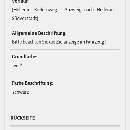
Verlauf:
[Hellerau, Kiefernweg - Abzweig nach Hellerau -
Südvorstadt]
All­ge­meine Beschrif­tung:
Bitte beachten Sie die Zielanzeige im Fahrzeug !
Grund­farbe:
weiß
Farbe Beschrif­tung:
schwarz
RÜCKSEITE