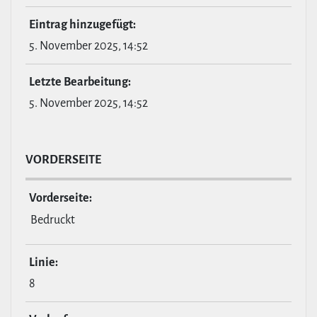
Eintrag hin­zu­ge­fügt:
5. November 2025, 14:52
Letzte Bear­bei­tung:
5. November 2025, 14:52
VOR­DER­SEITE
Vor­der­seite:
Bedruckt
Linie:
8