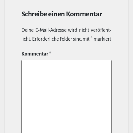
Schreibe einen Kommentar
Deine E‑Mail-​Adresse wird nicht ver­öf­fent­
licht.
Erfor­der­liche Felder sind mit
*
markiert
Kommentar
*