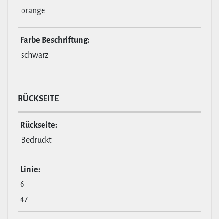
orange
Farbe Beschrif­tung:
schwarz
RÜCKSEITE
Rückseite:
Bedruckt
Linie:
6
47