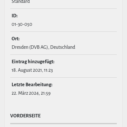
Standard
ID:
01-30-050
Ort:
Dresden (DVB AG), Deutschland
Eintrag hin­zu­ge­fügt:
18. August 2021, 11:23
Letzte Bear­bei­tung:
22. März 2024, 21:59
VOR­DER­SEITE