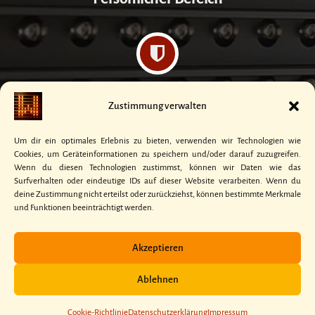
Datenschutzerklärung
Zustimmung verwalten
Um dir ein optimales Erlebnis zu bieten, verwenden wir Technologien wie
Cookies, um Geräteinformationen zu speichern und/oder darauf zuzugreifen.
Wenn du diesen Technologien zustimmst, können wir Daten wie das
Surfverhalten oder eindeutige IDs auf dieser Website verarbeiten. Wenn du
Kontakt
deine Zustimmung nicht erteilst oder zurückziehst, können bestimmte Merkmale
und Funktionen beeinträchtigt werden.
Akzeptieren
Ablehnen
Copyright © WinIBIS | Daniel Anders
Cookie-​Richtlinie
Datenschutzerklärung
Impressum