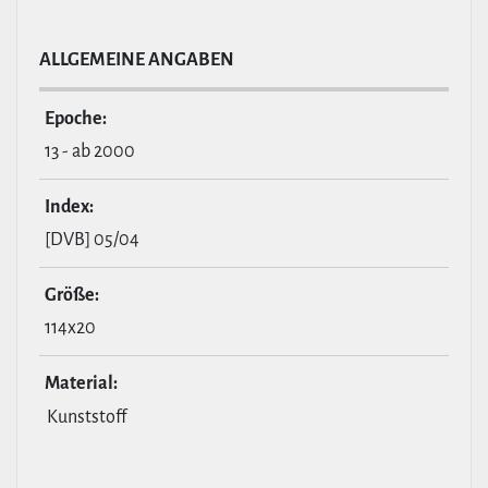
ALL­GE­MEINE ANGABEN
Epoche:
13 - ab 2000
Index:
[DVB] 05/04
Größe:
114x20
Material:
Kunststoff