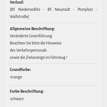
Verlauf:
[Bf. Niedersedlitz - Bf. Neustadt - Postplatz -
Wallstraße]
All­ge­meine Beschrif­tung:
Veränderte Linienführung
Beachten Sie bitte die Hinweise
des Verkehrspersonals
sowie die Zielanzeige im Fahrzeug !
Grund­farbe:
orange
Farbe Beschrif­tung:
schwarz