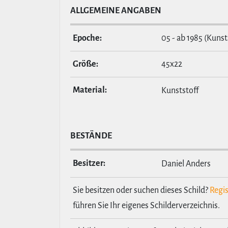
ALL­GE­MEINE ANGABEN
Epoche:
05 - ab 1985 (Kuns
Größe:
45x22
Material:
Kunststoff
BESTÄNDE
Besitzer:
Daniel Anders
Sie besitzen oder suchen dieses Schild?
Regis
führen Sie Ihr eigenes Schilderverzeichnis.