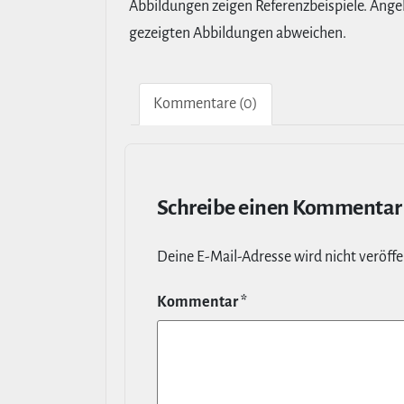
Abbildungen zeigen Referenzbeispiele. Ang
gezeigten Abbildungen abweichen.
Kom­men­tare (0)
Schreibe einen Kommentar
Deine E‑Mail-​Adresse wird nicht ver­öf­fen
Kommentar
*