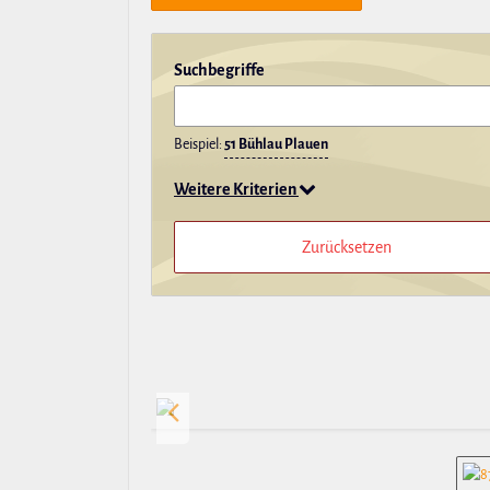
Such­be­griffe
Beispiel:
51 Bühlau Plauen
Weitere Kriterien