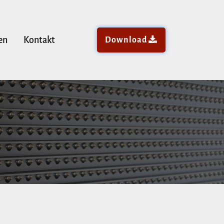
en
Kontakt
Download