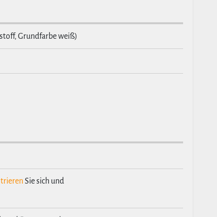
tstoff, Grundfarbe weiß)
trieren
Sie sich und