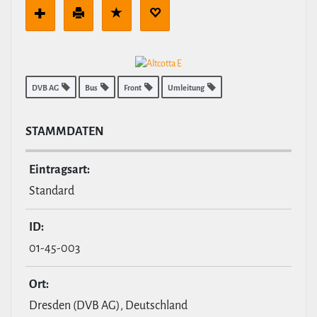
DVB AG
Bus
Front
Umleitung
STAMM­DATEN
Ein­tragsart:
Standard
ID:
01-45-003
Ort:
Dresden (DVB AG), Deutschland