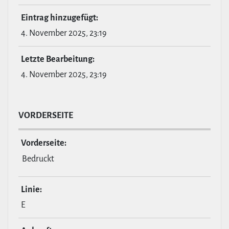
Eintrag hin­zu­ge­fügt:
4. November 2025, 23:19
Letzte Bear­bei­tung:
4. November 2025, 23:19
VOR­DER­SEITE
Vor­der­seite:
Bedruckt
Linie:
E