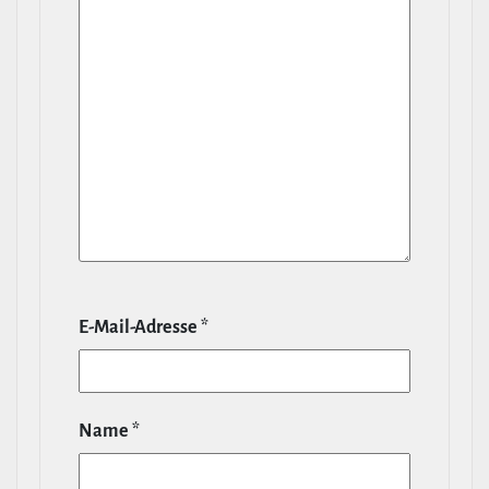
E‑Mail-​Adresse
*
Name
*