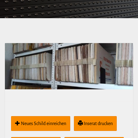
Neues Schild ein­rei­chen
Inserat drucken