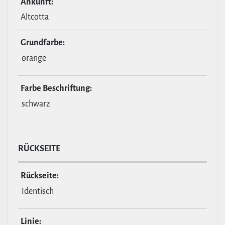
Ankunft:
Altcotta
Grund­farbe:
orange
Farbe Beschrif­tung:
schwarz
RÜCKSEITE
Rückseite:
Identisch
Linie: