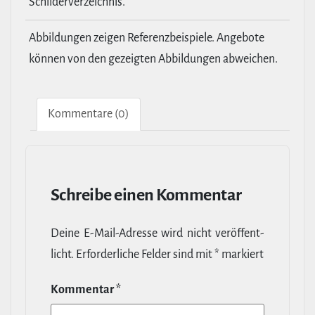
Schilderverzeichnis.
Abbildungen zeigen Referenzbeispiele. Angebote
können von den gezeigten Abbildungen abweichen.
Kom­men­tare (0)
Schreibe einen Kommentar
Deine E‑Mail-​Adresse wird nicht ver­öf­fent­
licht.
Erfor­der­liche Felder sind mit
*
markiert
Kommentar
*