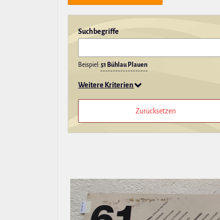
Such­be­griffe
Beispiel:
51 Bühlau Plauen
Weitere Kriterien