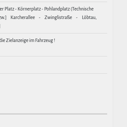
er Platz - Körnerplatz - Pohlandplatz (Technische
w.] Karcherallee - Zwinglistraße - Löbtau,
]
die Zielanzeige im Fahrzeug !