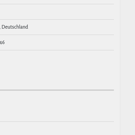
, Deutschland
:46
0