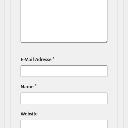
E‑Mail-​Adresse
*
Name
*
Website