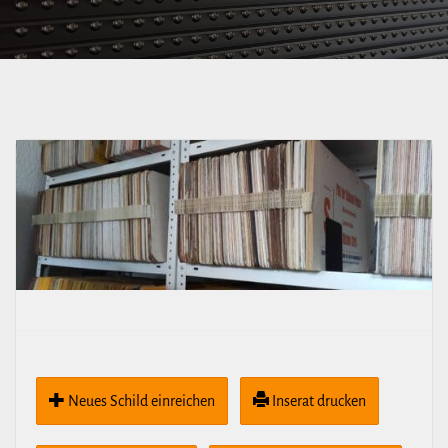
Neues Schild ein­rei­chen
Inserat drucken