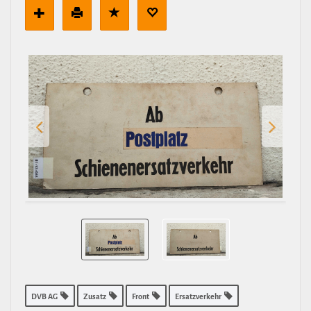
DVB AG
Zusatz
Front
Ersatzverkehr