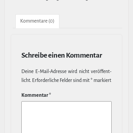
Kom­men­tare (0)
Schreibe einen Kommentar
Deine E‑Mail-​Adresse wird nicht ver­öf­fent­
licht.
Erfor­der­liche Felder sind mit
*
markiert
Kommentar
*