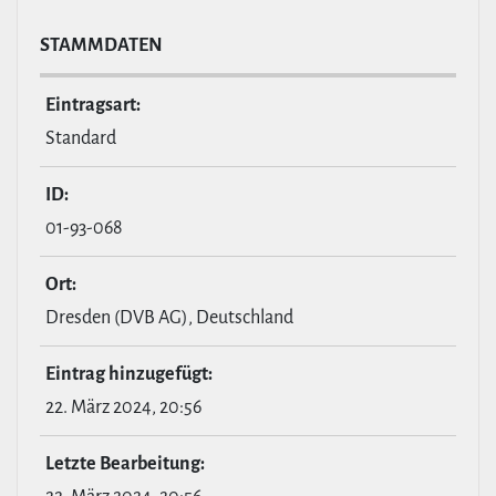
STAMM­DATEN
Ein­tragsart:
Standard
ID:
01-93-068
Ort:
Dresden (DVB AG), Deutschland
Eintrag hin­zu­ge­fügt:
22. März 2024, 20:56
Letzte Bear­bei­tung: