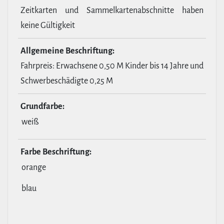
Zeitkarten und Sammelkartenabschnitte haben
keine Gültigkeit
All­ge­meine Beschrif­tung:
Fahrpreis: Erwachsene 0,50 M Kinder bis 14 Jahre und
Schwerbeschädigte 0,25 M
Grund­farbe:
weiß
Farbe Beschrif­tung:
orange
blau