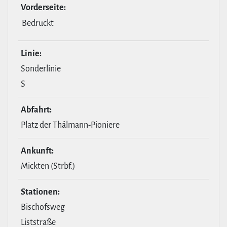
Vor­der­seite:
Bedruckt
Linie:
Sonderlinie
S
Abfahrt:
Platz der Thälmann-Pioniere
Ankunft:
Mickten (Strbf.)
Stationen:
Bischofsweg
Liststraße