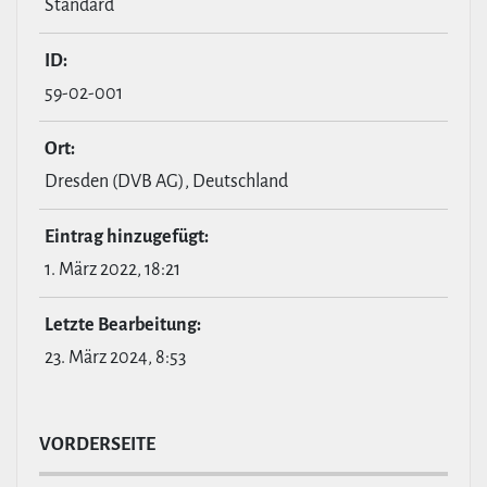
Standard
ID:
59-02-001
Ort:
Dresden (DVB AG), Deutschland
Eintrag hin­zu­ge­fügt:
1. März 2022, 18:21
Letzte Bear­bei­tung:
23. März 2024, 8:53
VOR­DER­SEITE