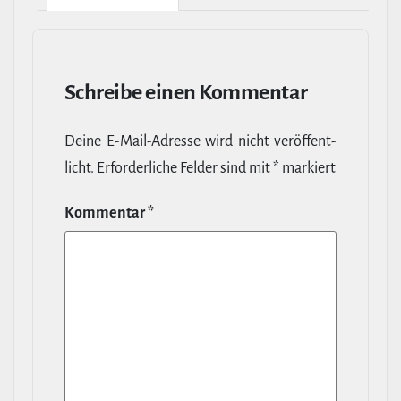
Schreibe einen Kommentar
Deine E‑Mail-​Adresse wird nicht ver­öf­fent­
licht.
Erfor­der­liche Felder sind mit
*
markiert
Kommentar
*