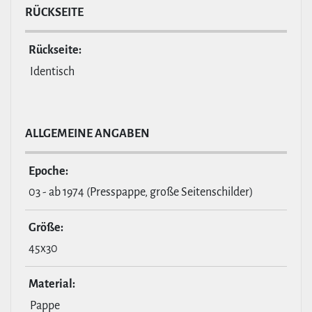
RÜCKSEITE
Rückseite:
Identisch
ALL­GE­MEINE ANGABEN
Epoche:
03 - ab 1974 (Presspappe, große Seitenschilder)
Größe:
45x30
Material:
Pappe