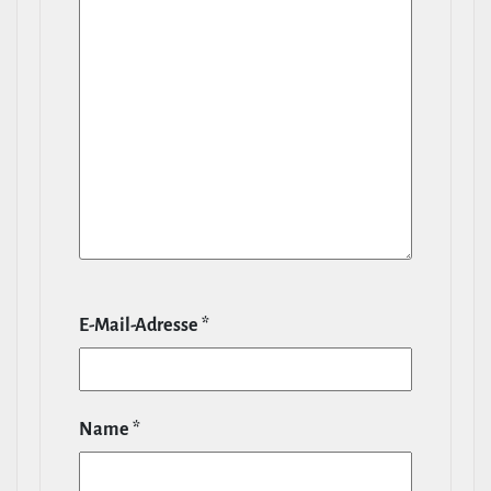
E‑Mail-​Adresse
*
Name
*