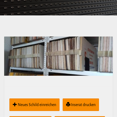
Neues Schild ein­rei­chen
Inserat drucken