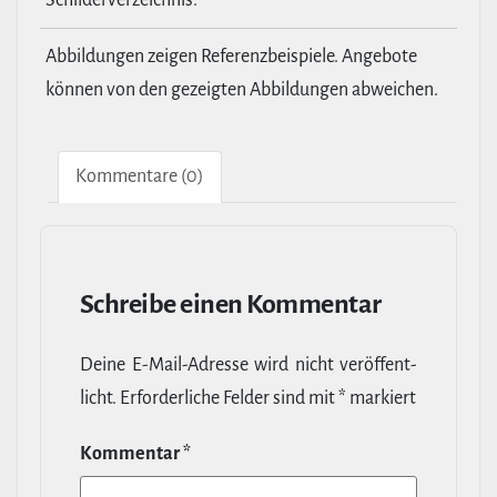
Abbildungen zeigen Referenzbeispiele. Angebote
können von den gezeigten Abbildungen abweichen.
Kom­men­tare (0)
Schreibe einen Kommentar
Deine E‑Mail-​Adresse wird nicht ver­öf­fent­
licht.
Erfor­der­liche Felder sind mit
*
markiert
Kommentar
*