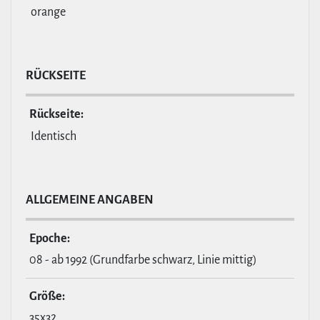
orange
RÜCKSEITE
Rückseite:
Identisch
ALL­GE­MEINE ANGABEN
Epoche:
08 - ab 1992 (Grundfarbe schwarz, Linie mittig)
Größe:
35x32