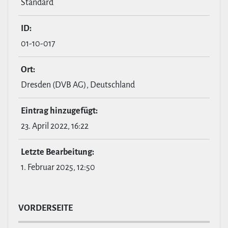
Standard
ID:
01-10-017
Ort:
Dresden (DVB AG), Deutschland
Eintrag hin­zu­ge­fügt:
23. April 2022, 16:22
Letzte Bear­bei­tung:
1. Februar 2025, 12:50
VOR­DER­SEITE