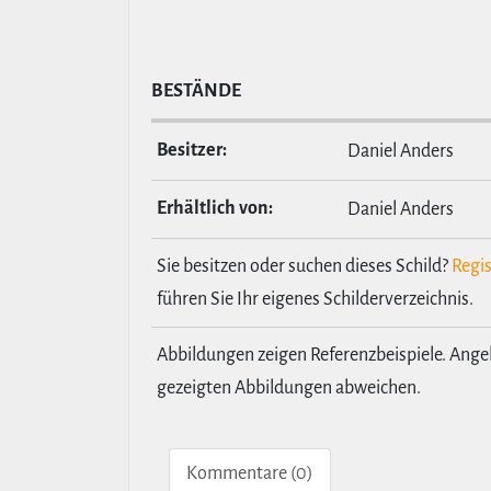
BESTÄNDE
Besitzer:
Daniel Anders
Erhält­lich von:
Daniel Anders
Sie besitzen oder suchen dieses Schild?
Regis
führen Sie Ihr eigenes Schilderverzeichnis.
Abbildungen zeigen Referenzbeispiele. Ang
gezeigten Abbildungen abweichen.
Kom­men­tare (0)