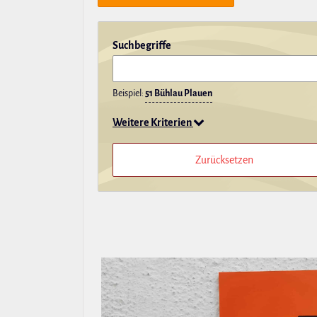
Such­be­griffe
Beispiel:
51 Bühlau Plauen
Weitere Kriterien