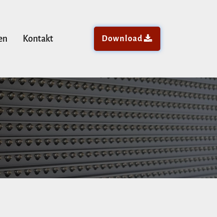
en
Kontakt
Download