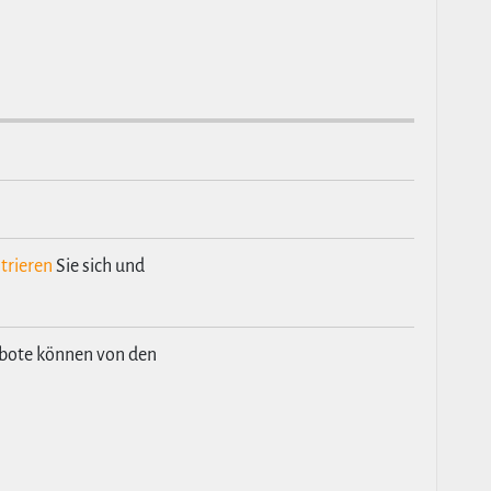
trieren
Sie sich und
ebote können von den