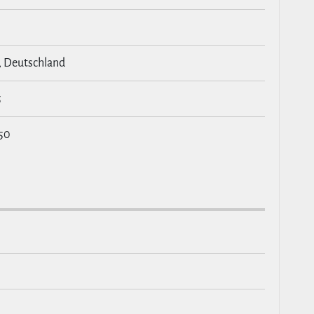
, Deutschland
5
:50