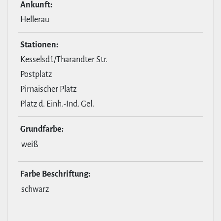
Ankunft:
Hellerau
Stationen:
Kesselsdf./Tharandter Str.
Postplatz
Pirnaischer Platz
Platz d. Einh.-Ind. Gel.
Grund­farbe:
weiß
Farbe Beschrif­tung:
schwarz