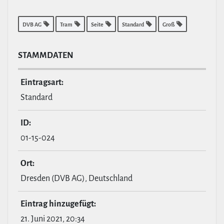
DVB AG
Tram
Seite
Standard
Groß
STAMM­DATEN
Ein­tragsart:
Standard
ID:
01-15-024
Ort:
Dresden (DVB AG), Deutschland
Eintrag hin­zu­ge­fügt:
21. Juni 2021, 20:34