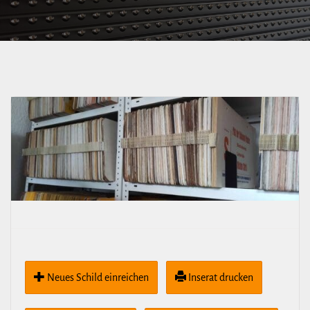
Neues Schild ein­rei­chen
Inserat drucken