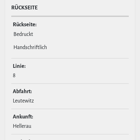
RÜCKSEITE
Rückseite:
Bedruckt
Handschriftlich
Linie:
8
Abfahrt:
Leutewitz
Ankunft:
Hellerau