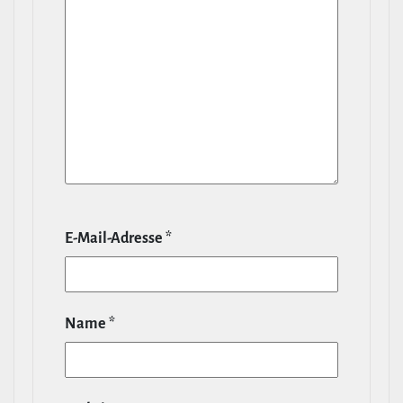
E‑Mail-​Adresse
*
Name
*