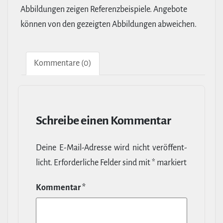
Abbildungen zeigen Referenzbeispiele. Angebote
können von den gezeigten Abbildungen abweichen.
Kom­men­tare (0)
Schreibe einen Kommentar
Deine E‑Mail-​Adresse wird nicht ver­öf­fent­
licht.
Erfor­der­liche Felder sind mit
*
markiert
Kommentar
*