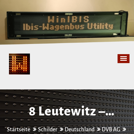
Zum
Inhalt
springen
8 Leutewitz –
Hellerau
Startseite
Schilder
Deutschland
DVB AG