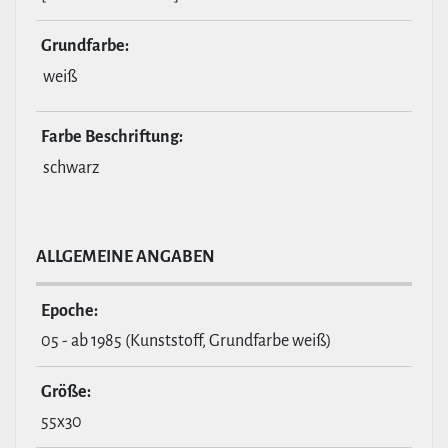
Grund­farbe:
weiß
Farbe Beschrif­tung:
schwarz
ALL­GE­MEINE ANGABEN
Epoche:
05 - ab 1985 (Kunststoff, Grundfarbe weiß)
Größe:
55x30