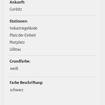
Ankunft:
Gorbitz
Stationen:
Industriegelände
Platz der Einheit
Postplatz
Löbtau
Grund­farbe:
weiß
Farbe Beschrif­tung:
schwarz