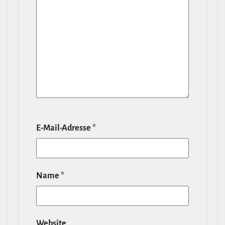
E‑Mail-​Adresse
*
Name
*
Website