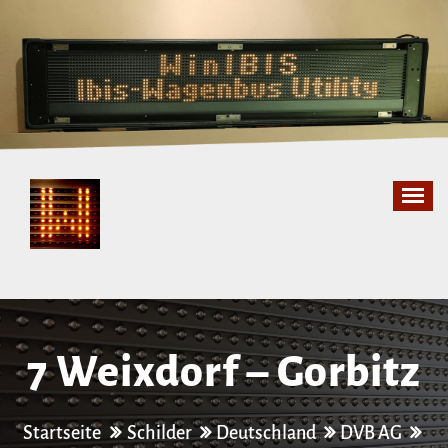
Zum
Inhalt
springen
7 Weixdorf – Gorbitz
Startseite
Schilder
Deutschland
DVB AG