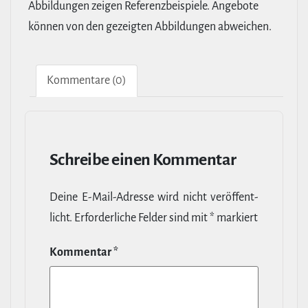
Abbildungen zeigen Referenzbeispiele. Angebote
können von den gezeigten Abbildungen abweichen.
Kom­men­tare (0)
Schreibe einen Kommentar
Deine E‑Mail-​Adresse wird nicht ver­öf­fent­
licht.
Erfor­der­liche Felder sind mit
*
markiert
Kommentar
*