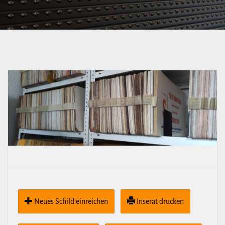
Neues Schild ein­rei­chen
Inserat drucken