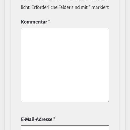
licht.
Erfor­der­liche Felder sind mit
*
markiert
Kommentar
*
E‑Mail-​Adresse
*