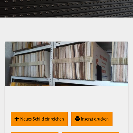
Neues Schild ein­rei­chen
Inserat drucken