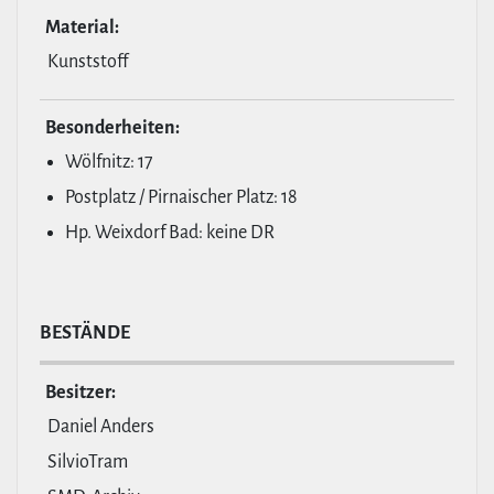
Material:
Kunststoff
Beson­der­heiten:
Wölfnitz: 17
Postplatz / Pirnaischer Platz: 18
Hp. Weixdorf Bad: keine DR
BESTÄNDE
Besitzer:
Daniel Anders
SilvioTram