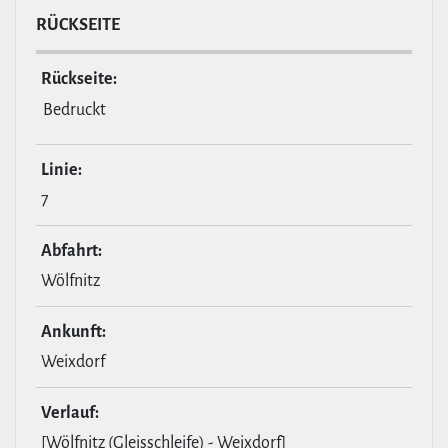
RÜCKSEITE
Rückseite:
Bedruckt
Linie:
7
Abfahrt:
Wölfnitz
Ankunft:
Weixdorf
Verlauf:
[Wölfnitz (Gleisschleife) - Weixdorf]