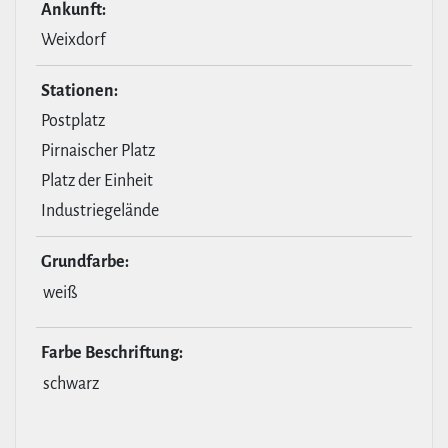
Ankunft:
Weixdorf
Stationen:
Postplatz
Pirnaischer Platz
Platz der Einheit
Industriegelände
Grund­farbe:
weiß
Farbe Beschrif­tung:
schwarz