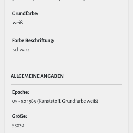
Grund­farbe:
weiß
Farbe Beschrif­tung:
schwarz
ALL­GE­MEINE ANGABEN
Epoche:
05 - ab 1985 (Kunststoff, Grundfarbe weiß)
Größe:
55x30