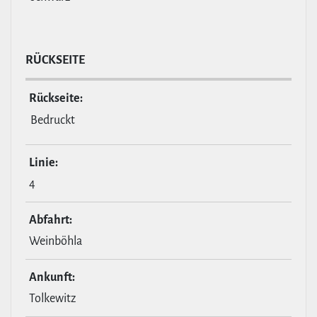
RÜCKSEITE
Rückseite:
Bedruckt
Linie:
4
Abfahrt:
Weinböhla
Ankunft:
Tolkewitz