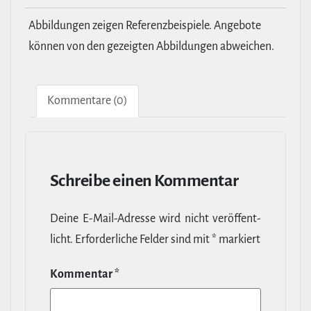
Abbildungen zeigen Referenzbeispiele. Angebote
können von den gezeigten Abbildungen abweichen.
Kom­men­tare (0)
Schreibe einen Kommentar
Deine E‑Mail-​Adresse wird nicht ver­öf­fent­
licht.
Erfor­der­liche Felder sind mit
*
markiert
Kommentar
*