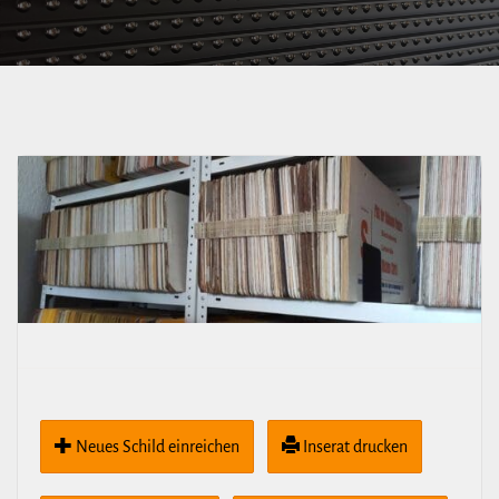
Neues Schild ein­rei­chen
Inserat drucken