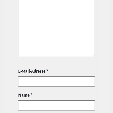
E‑Mail-​Adresse
*
Name
*