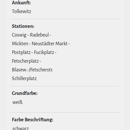
Ankunft:
Tolkewitz
Stationen:
Coswig - Radebeul -
Mickten - Neustädter Markt -
Postplatz - Fucikplatz -
Fetscherplatz -
Blasew.-/Fetscherstr.
Schillerplatz
Grund­farbe:
weiß
Farbe Beschrif­tung:
schwarz