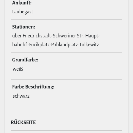
Ankunft:
Laubegast
Stationen:
über Friedrichstadt-Schweriner Str.-Haupt-
bahnhf.-Fucikplatz-Pohlandplatz-Tolkewitz
Grund­farbe:
weiß
Farbe Beschrif­tung:
schwarz
RÜCKSEITE