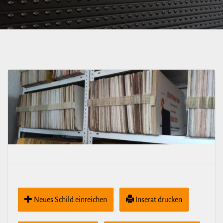
Neues Schild ein­rei­chen
Inserat drucken