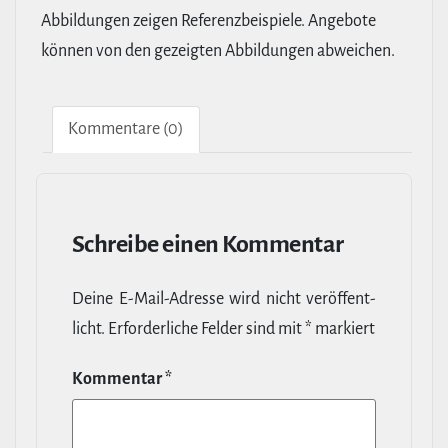
Abbildungen zeigen Referenzbeispiele. Angebote
können von den gezeigten Abbildungen abweichen.
Kom­men­tare (0)
Schreibe einen Kommentar
Deine E‑Mail-​Adresse wird nicht ver­öf­fent­
licht.
Erfor­der­liche Felder sind mit
*
markiert
Kommentar
*