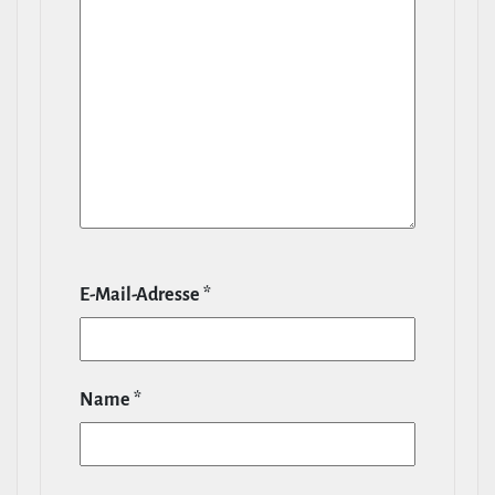
E‑Mail-​Adresse
*
Name
*