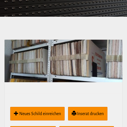
Neues Schild ein­rei­chen
Inserat drucken