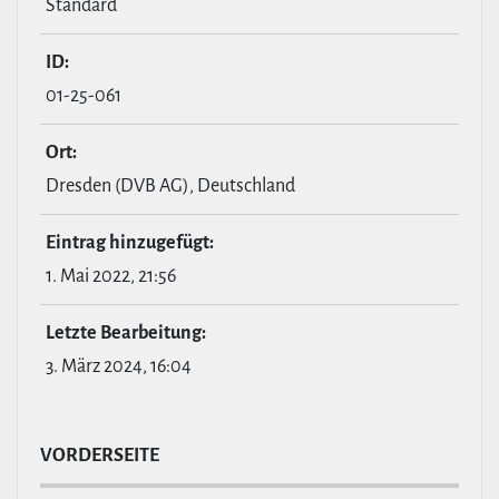
Standard
ID:
01-25-061
Ort:
Dresden (DVB AG), Deutschland
Eintrag hin­zu­ge­fügt:
1. Mai 2022, 21:56
Letzte Bear­bei­tung:
3. März 2024, 16:04
VOR­DER­SEITE