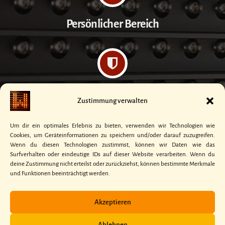
Persönlicher Bereich
Datenschutzerklärung
Zustimmung verwalten
Um dir ein optimales Erlebnis zu bieten, verwenden wir Technologien wie
Cookies, um Geräteinformationen zu speichern und/oder darauf zuzugreifen.
Wenn du diesen Technologien zustimmst, können wir Daten wie das
Surfverhalten oder eindeutige IDs auf dieser Website verarbeiten. Wenn du
deine Zustimmung nicht erteilst oder zurückziehst, können bestimmte Merkmale
Kontakt
und Funktionen beeinträchtigt werden.
Akzeptieren
Ablehnen