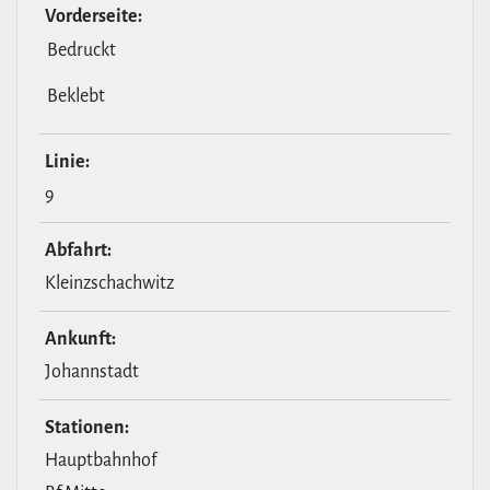
Vor­der­seite:
Bedruckt
Beklebt
Linie:
9
Abfahrt:
Kleinzschachwitz
Ankunft:
Johannstadt
Stationen:
Hauptbahnhof