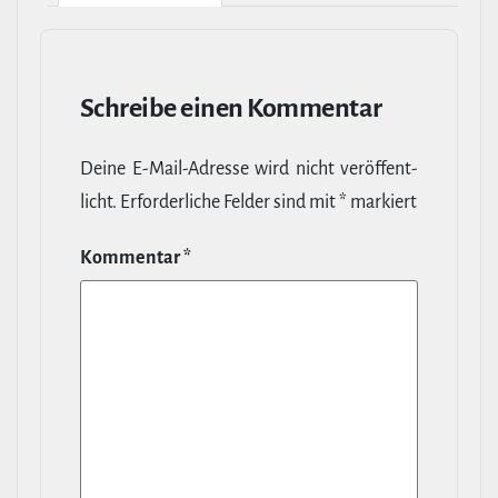
Schreibe einen Kommentar
Deine E‑Mail-​Adresse wird nicht ver­öf­fent­
licht.
Erfor­der­liche Felder sind mit
*
markiert
Kommentar
*