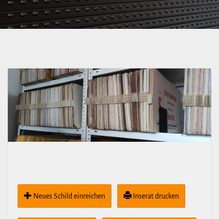
Neues Schild ein­rei­chen
Inserat drucken