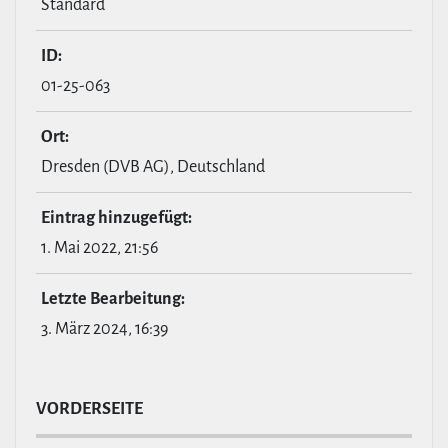
Standard
ID:
01-25-063
Ort:
Dresden (DVB AG), Deutschland
Eintrag hin­zu­ge­fügt:
1. Mai 2022, 21:56
Letzte Bear­bei­tung:
3. März 2024, 16:39
VOR­DER­SEITE