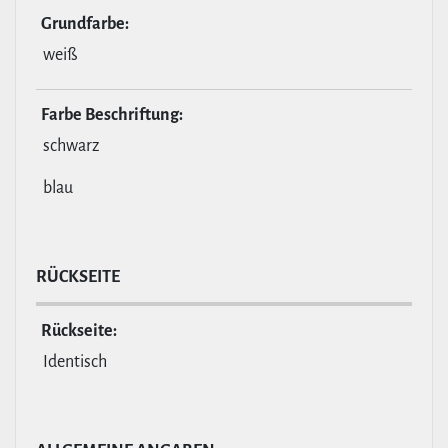
Grund­farbe:
weiß
Farbe Beschrif­tung:
schwarz
blau
RÜCKSEITE
Rückseite:
Identisch