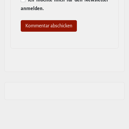
Ich möchte mich für den News­letter
anmelden.
Alternative: