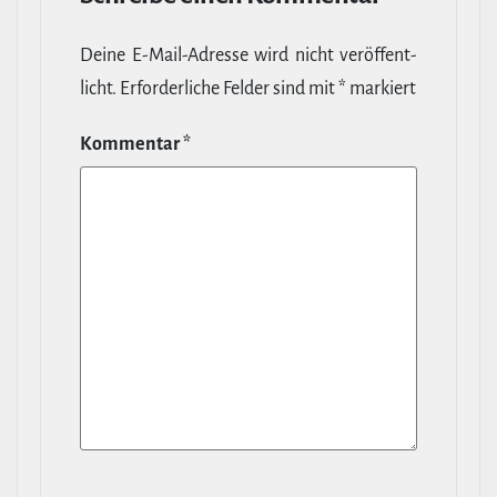
Deine E‑Mail-​Adresse wird nicht ver­öf­fent­
licht.
Erfor­der­liche Felder sind mit
*
markiert
Kommentar
*