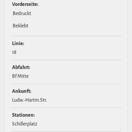
Vor­der­seite:
Bedruckt
Beklebt
Linie:
18
Abfahrt:
Bf Mitte
Ankunft:
Ludw.-Hartm.Str.
Stationen:
Schillerplatz