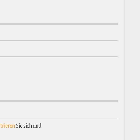
trieren
Sie sich und