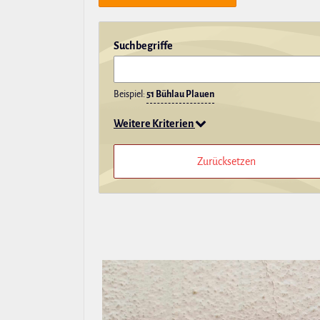
Such­be­griffe
Beispiel:
51 Bühlau Plauen
Weitere Kriterien