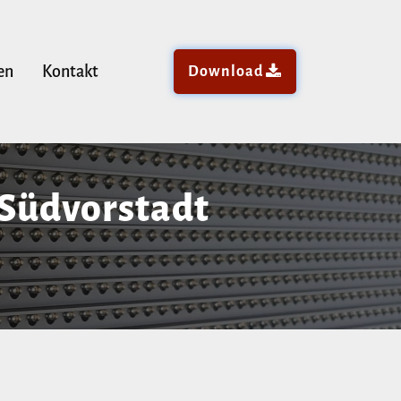
en
Kontakt
Download
 Südvorstadt