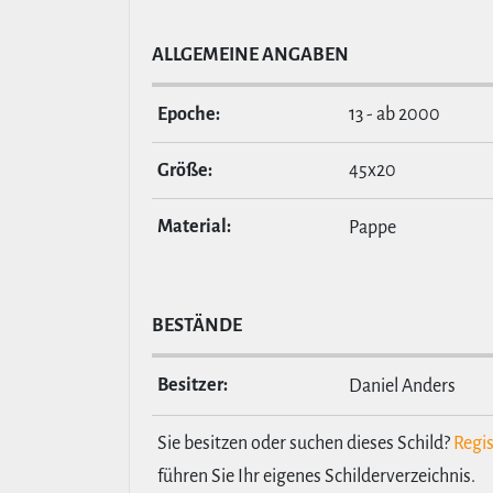
ALL­GE­MEINE ANGABEN
Epoche:
13 - ab 2000
Größe:
45x20
Material:
Pappe
BESTÄNDE
Besitzer:
Daniel Anders
Sie besitzen oder suchen dieses Schild?
Regis
führen Sie Ihr eigenes Schilderverzeichnis.