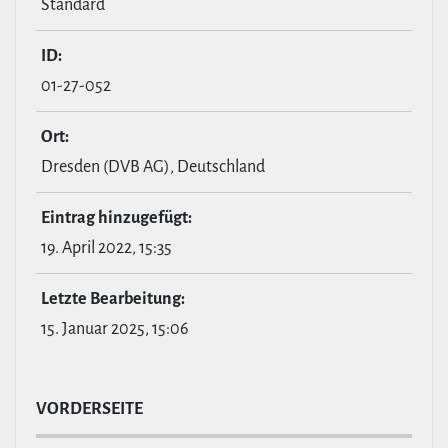
Standard
ID:
01-27-052
Ort:
Dresden (DVB AG), Deutschland
Eintrag hin­zu­ge­fügt:
19. April 2022, 15:35
Letzte Bear­bei­tung:
15. Januar 2025, 15:06
VOR­DER­SEITE