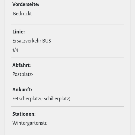
Vor­der­seite:
Bedruckt
Linie:
Ersatzverkehr BUS
1/4
Abfahrt:
Postplatz-
Ankunft:
Fetscherplatz(-Schillerplatz)
Stationen:
Wintergartenstr.