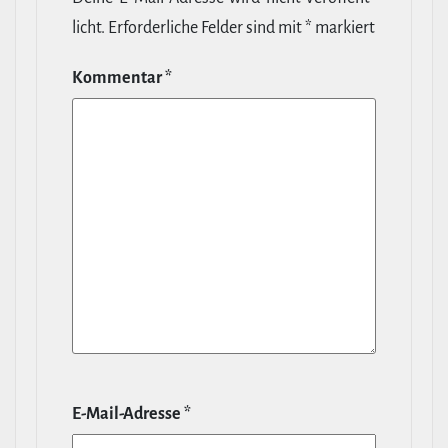
licht.
Erfor­der­liche Felder sind mit
*
markiert
Kommentar
*
E‑Mail-​Adresse
*