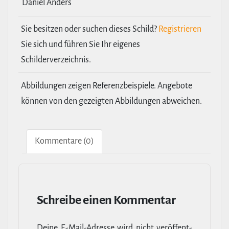
Daniel Anders
Sie besitzen oder suchen dieses Schild?
Registrieren
Sie sich und führen Sie Ihr eigenes
Schilderverzeichnis.
Abbildungen zeigen Referenzbeispiele. Angebote
können von den gezeigten Abbildungen abweichen.
Kom­men­tare (0)
Schreibe einen Kommentar
Deine E‑Mail-​Adresse wird nicht ver­öf­fent­