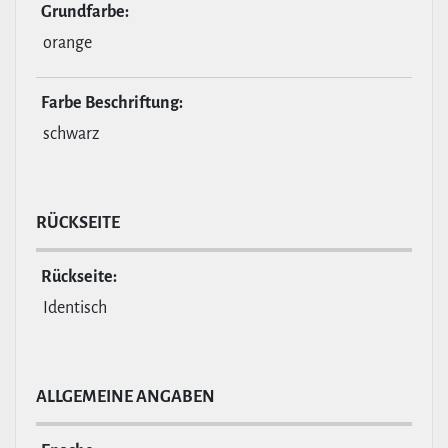
Grund­farbe:
orange
Farbe Beschrif­tung:
schwarz
RÜCKSEITE
Rückseite:
Identisch
ALL­GE­MEINE ANGABEN