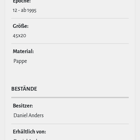
Epoche:
12 - ab 1995
Größe:
45x20
Material:
Pappe
BESTÄNDE
Besitzer:
Daniel Anders
Erhält­lich von: