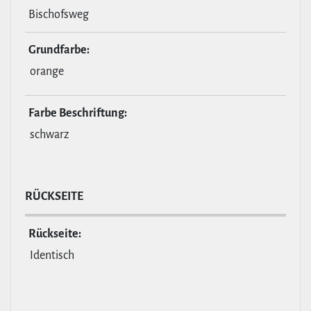
Bischofsweg
Grund­farbe:
orange
Farbe Beschrif­tung:
schwarz
RÜCKSEITE
Rückseite:
Identisch