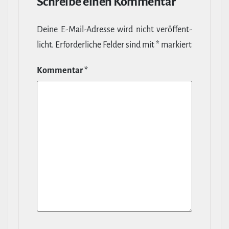
Schreibe einen Kommentar
Deine E‑Mail-​Adresse wird nicht ver­öf­fent­
licht.
Erfor­der­liche Felder sind mit
*
markiert
Kommentar
*