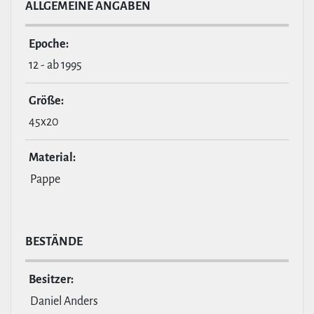
ALL­GE­MEINE ANGABEN
Epoche:
12 - ab 1995
Größe:
45x20
Material:
Pappe
BESTÄNDE
Besitzer:
Daniel Anders