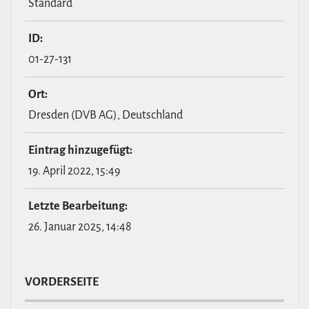
Standard
ID:
01-27-131
Ort:
Dresden (DVB AG), Deutschland
Eintrag hin­zu­ge­fügt:
19. April 2022, 15:49
Letzte Bear­bei­tung:
26. Januar 2025, 14:48
VOR­DER­SEITE