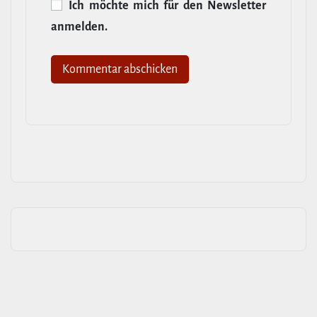
Ich möchte mich für den News­letter
anmelden.
Alternative: