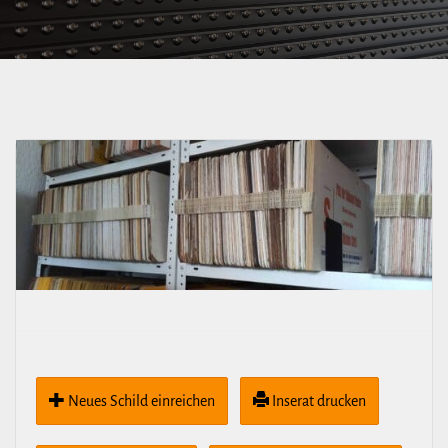
Liststraße
Neues Schild ein­rei­chen
Inserat drucken