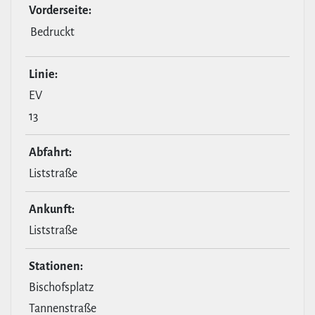
Vor­der­seite:
Bedruckt
Linie:
EV
13
Abfahrt:
Liststraße
Ankunft:
Liststraße
Stationen:
Bischofsplatz
Tannenstraße