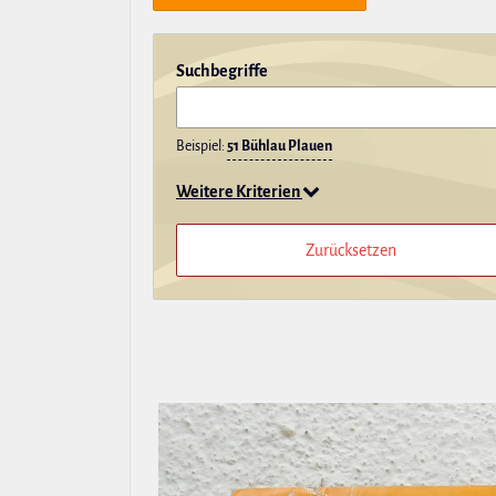
Such­be­griffe
Beispiel:
51 Bühlau Plauen
Weitere Kriterien