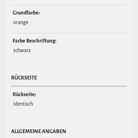
Grund­farbe:
orange
Farbe Beschrif­tung:
schwarz
RÜCKSEITE
Rückseite:
Identisch
ALL­GE­MEINE ANGABEN