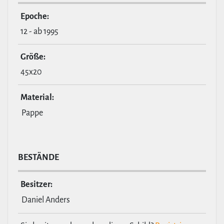
Epoche:
12 - ab 1995
Größe:
45x20
Material:
Pappe
BESTÄNDE
Besitzer:
Daniel Anders