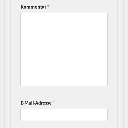
Kommentar
*
E‑Mail-​Adresse
*