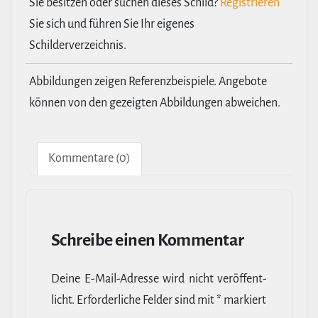
Sie besitzen oder suchen dieses Schild?
Registrieren
Sie sich und führen Sie Ihr eigenes
Schilderverzeichnis.
Abbildungen zeigen Referenzbeispiele. Angebote
können von den gezeigten Abbildungen abweichen.
Kom­men­tare (0)
Schreibe einen Kommentar
Deine E‑Mail-​Adresse wird nicht ver­öf­fent­
licht.
Erfor­der­liche Felder sind mit
*
markiert