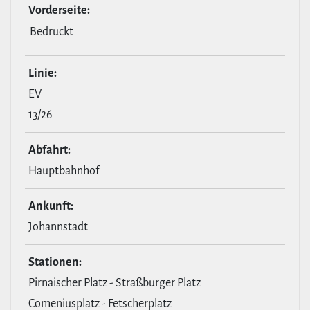
Vor­der­seite:
Bedruckt
Linie:
EV
13/26
Abfahrt:
Hauptbahnhof
Ankunft:
Johannstadt
Stationen:
Pirnaischer Platz - Straßburger Platz
Comeniusplatz - Fetscherplatz