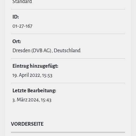
Standard
ID:
01-27-167
Ort:
Dresden (DVB AG), Deutschland
Eintrag hin­zu­ge­fügt:
19. April 2022, 15:53
Letzte Bear­bei­tung:
3. März 2024, 15:43
VOR­DER­SEITE