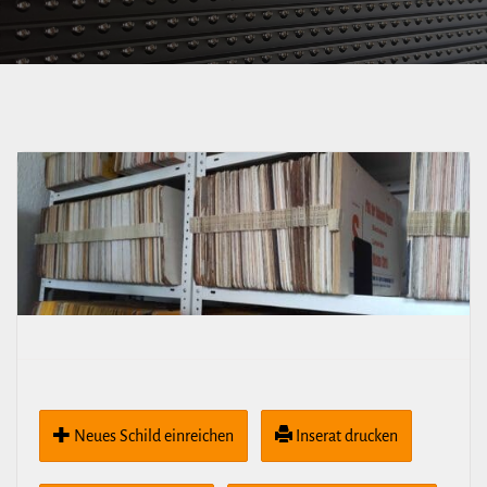
Johannstadt
Neues Schild ein­rei­chen
Inserat drucken