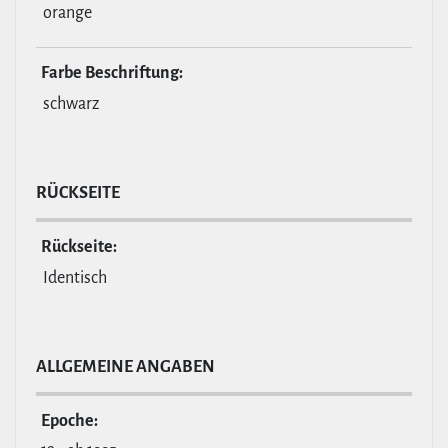
orange
Farbe Beschrif­tung:
schwarz
RÜCKSEITE
Rückseite:
Identisch
ALL­GE­MEINE ANGABEN
Epoche: