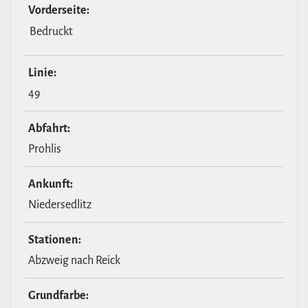
Vor­der­seite:
Bedruckt
Linie:
49
Abfahrt:
Prohlis
Ankunft:
Niedersedlitz
Stationen:
Abzweig nach Reick
Grund­farbe: