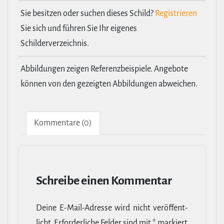
Sie besitzen oder suchen dieses Schild?
Registrieren
Sie sich und führen Sie Ihr eigenes
Schilderverzeichnis.
Abbildungen zeigen Referenzbeispiele. Angebote
können von den gezeigten Abbildungen abweichen.
Kom­men­tare (0)
Schreibe einen Kommentar
Deine E‑Mail-​Adresse wird nicht ver­öf­fent­
licht.
Erfor­der­liche Felder sind mit
*
markiert