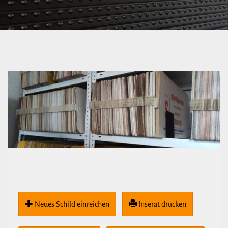
Neues Schild ein­rei­chen
Inserat drucken