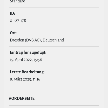
Standard
ID:
01-27-178
Ort:
Dresden (DVB AG), Deutschland
Eintrag hin­zu­ge­fügt:
19. April 2022, 15:56
Letzte Bear­bei­tung:
8. März 2025, 11:16
VOR­DER­SEITE