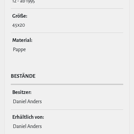
12 - ab 1995
Größe:
45x20
Material:
Pappe
BESTÄNDE
Besitzer:
Daniel Anders
Erhält­lich von:
Daniel Anders