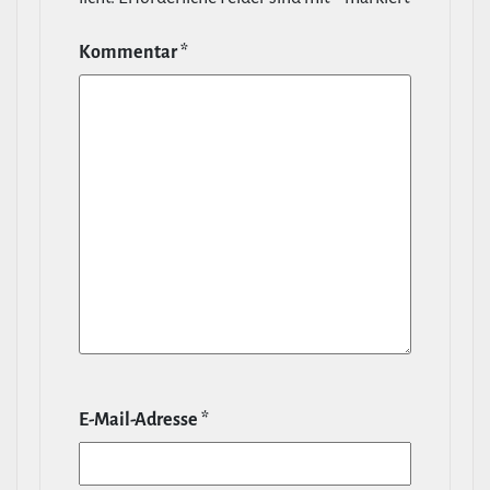
Kommentar
*
E‑Mail-​Adresse
*