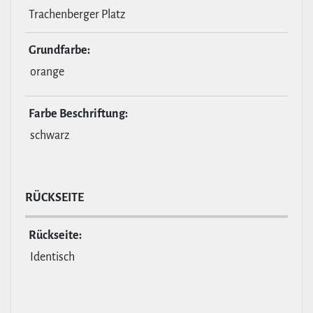
Trachenberger Platz
Grund­farbe:
orange
Farbe Beschrif­tung:
schwarz
RÜCKSEITE
Rückseite:
Identisch