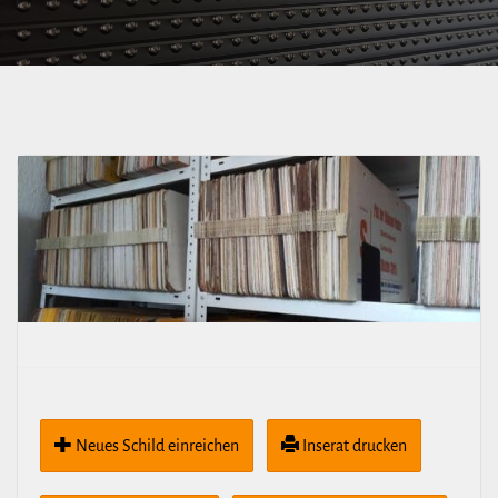
Neues Schild ein­rei­chen
Inserat drucken