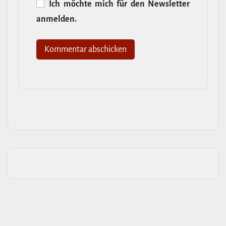
Ich möchte mich für den News­letter
anmelden.
Alternative: