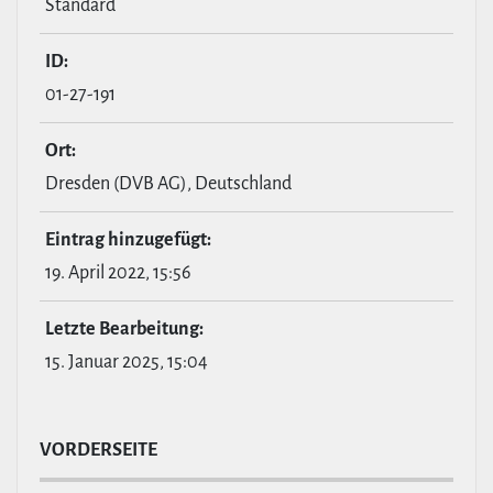
Standard
ID:
01-27-191
Ort:
Dresden (DVB AG), Deutschland
Eintrag hin­zu­ge­fügt:
19. April 2022, 15:56
Letzte Bear­bei­tung:
15. Januar 2025, 15:04
VOR­DER­SEITE