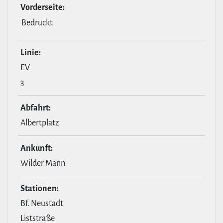
Vor­der­seite:
Bedruckt
Linie:
EV
3
Abfahrt:
Albertplatz
Ankunft:
Wilder Mann
Stationen:
Bf. Neustadt
Liststraße