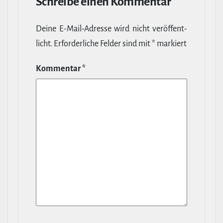
Schreibe einen Kommentar
Deine E‑Mail-​Adresse wird nicht ver­öf­fent­
licht.
Erfor­der­liche Felder sind mit
*
markiert
Kommentar
*