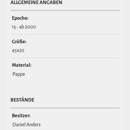
ALL­GE­MEINE ANGABEN
Epoche:
13 - ab 2000
Größe:
45x20
Material:
Pappe
BESTÄNDE
Besitzer:
Daniel Anders