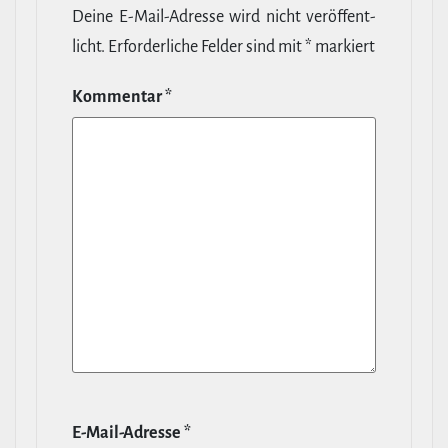
Deine E‑Mail-​Adresse wird nicht ver­öf­fent­
licht.
Erfor­der­liche Felder sind mit
*
markiert
Kommentar
*
E‑Mail-​Adresse
*