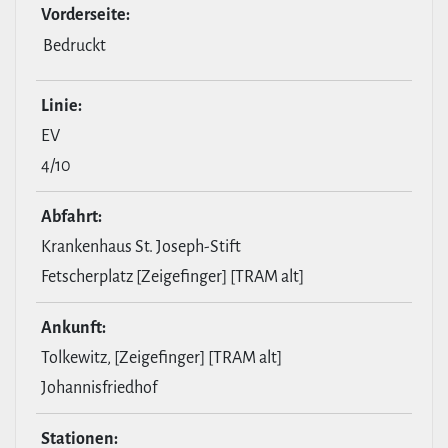
Vor­der­seite:
Bedruckt
Linie:
EV
4/10
Abfahrt:
Krankenhaus St. Joseph-Stift
Fetscherplatz [Zeigefinger] [TRAM alt]
Ankunft:
Tolkewitz, [Zeigefinger] [TRAM alt]
Johannisfriedhof
Stationen: