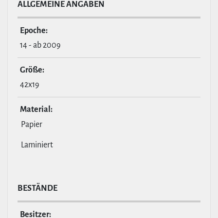
ALL­GE­MEINE ANGABEN
Epoche:
14 - ab 2009
Größe:
42x19
Material:
Papier
Laminiert
BESTÄNDE
Besitzer: