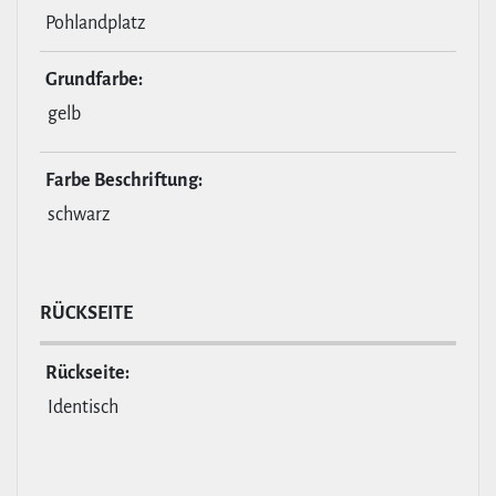
Pohlandplatz
Grund­farbe:
gelb
Farbe Beschrif­tung:
schwarz
RÜCKSEITE
Rückseite:
Identisch