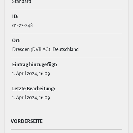
Standard
ID:
01-27-248
Ort:
Dresden (DVB AG), Deutschland
Eintrag hin­zu­ge­fügt:
1. April 2024, 16:09
Letzte Bear­bei­tung:
1. April 2024, 16:09
VOR­DER­SEITE