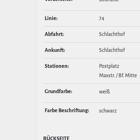
Linie:
74
Abfahrt:
Schlachthof
Ankunft:
Schlachthof
Stationen:
Postplatz
Maxstr. / Bf. Mitte
Grund­farbe:
weiß
Farbe Beschrif­tung:
schwarz
RÜCKSEITE