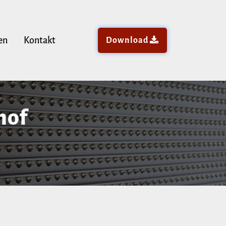
en
Kontakt
Download
hof