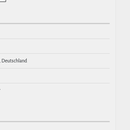
, Deutschland
7