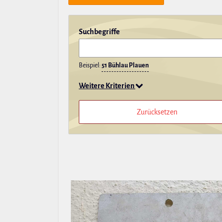
Such­be­griffe
Beispiel:
51 Bühlau Plauen
Weitere Kriterien