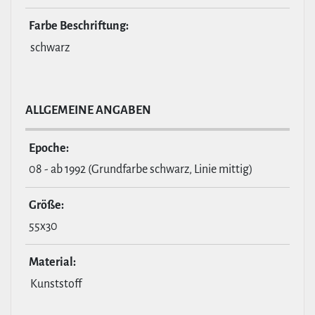
Farbe Beschrif­tung:
schwarz
ALL­GE­MEINE ANGABEN
Epoche:
08 - ab 1992 (Grundfarbe schwarz, Linie mittig)
Größe:
55x30
Material:
Kunststoff