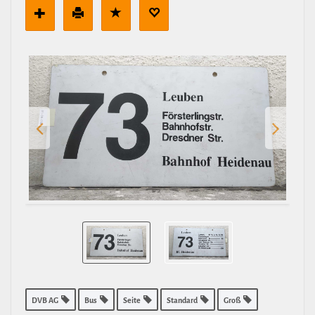
DVB AG
Bus
Seite
Standard
Groß