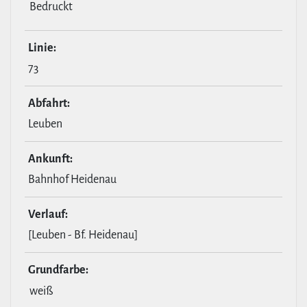
Bedruckt
Linie:
73
Abfahrt:
Leuben
Ankunft:
Bahnhof Heidenau
Verlauf:
[Leuben - Bf. Heidenau]
Grund­farbe:
weiß