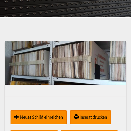
Neues Schild ein­rei­chen
Inserat drucken