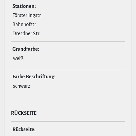
Stationen:
Försterlingstr.
Bahnhofstr.
Dresdner Str.
Grund­farbe:
weiß
Farbe Beschrif­tung:
schwarz
RÜCKSEITE
Rückseite: