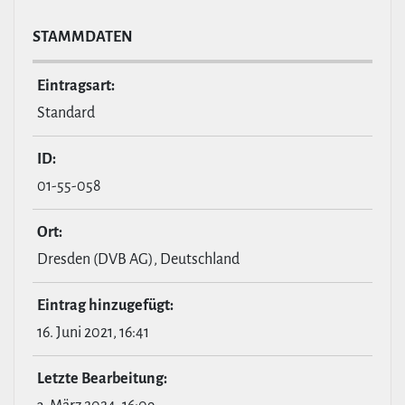
STAMM­DATEN
Ein­tragsart:
Standard
ID:
01-55-058
Ort:
Dresden (DVB AG), Deutschland
Eintrag hin­zu­ge­fügt:
16. Juni 2021, 16:41
Letzte Bear­bei­tung: