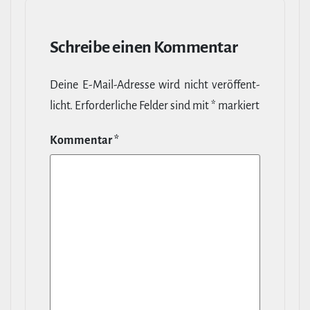
Schreibe einen Kommentar
Deine E‑Mail-​Adresse wird nicht ver­öf­fent­
licht.
Erfor­der­liche Felder sind mit
*
markiert
Kommentar
*