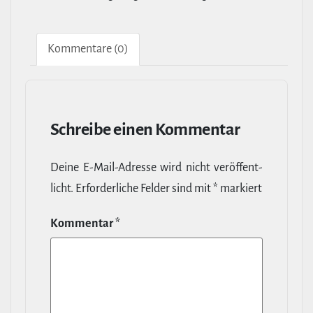
Kom­men­tare (0)
Schreibe einen Kommentar
Deine E‑Mail-​Adresse wird nicht ver­öf­fent­
licht.
Erfor­der­liche Felder sind mit
*
markiert
Kommentar
*