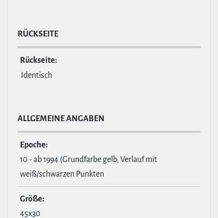
RÜCKSEITE
Rückseite:
Identisch
ALL­GE­MEINE ANGABEN
Epoche:
10 - ab 1994 (Grundfarbe gelb, Verlauf mit
weiß/schwarzen Punkten
Größe:
45x30