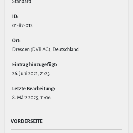
Standard
ID:
01-87-012
Ort:
Dresden (DVB AG), Deutschland
Eintrag hin­zu­ge­fügt:
26. Juni 2021, 21:23
Letzte Bear­bei­tung:
8. März 2025, 11:06
VOR­DER­SEITE