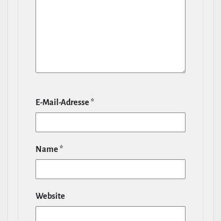
E‑Mail-​Adresse
*
Name
*
Website