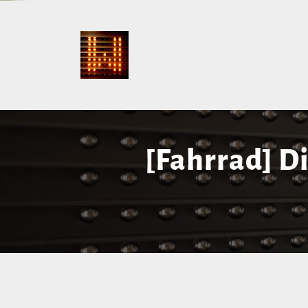
[Fahrrad] D