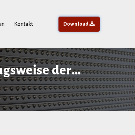
en
Kontakt
Download
ugsweise der