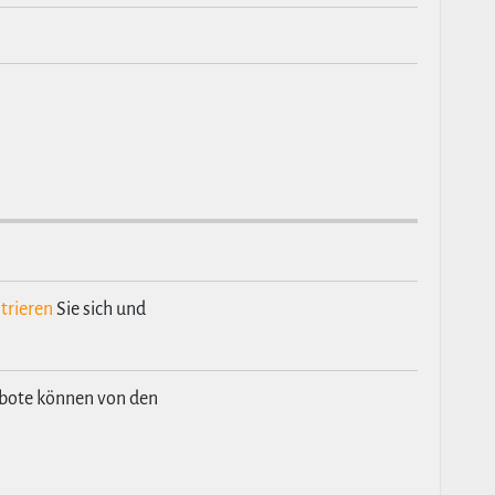
trieren
Sie sich und
ebote können von den