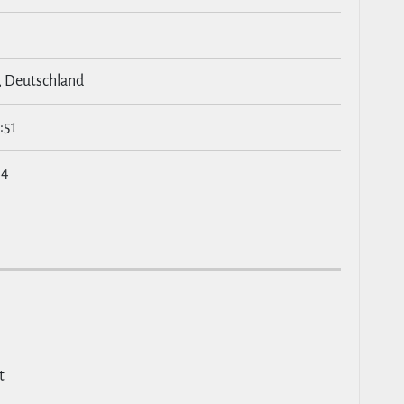
, Deutschland
:51
44
t