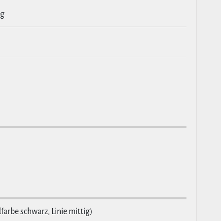
ng
farbe schwarz, Linie mittig)