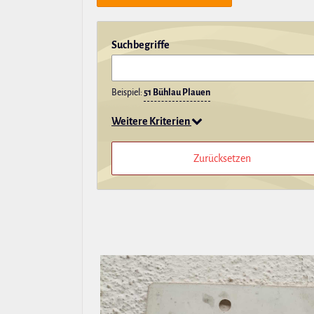
Such­be­griffe
Beispiel:
51 Bühlau Plauen
Weitere Kriterien