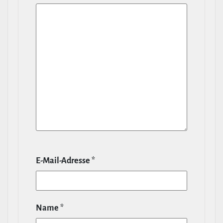
E‑Mail-​Adresse
*
Name
*