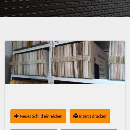
Neues Schild ein­rei­chen
Inserat drucken