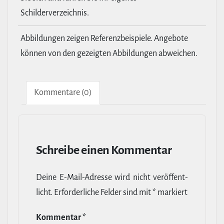
Schilderverzeichnis.
Abbildungen zeigen Referenzbeispiele. Angebote
können von den gezeigten Abbildungen abweichen.
Kom­men­tare (0)
Schreibe einen Kommentar
Deine E‑Mail-​Adresse wird nicht ver­öf­fent­
licht.
Erfor­der­liche Felder sind mit
*
markiert
Kommentar
*