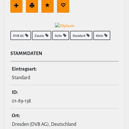
DVB AG
Zusatz
Seite
Standard
Klein
STAMM­DATEN
Ein­tragsart:
Standard
ID:
01-89-138
Ort:
Dresden (DVB AG), Deutschland