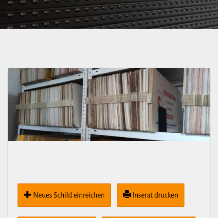
Neues Schild ein­rei­chen
Inserat drucken