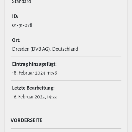
Standard
ID:
01-91-078
Ort:
Dresden (DVB AG), Deutschland
Eintrag hin­zu­ge­fügt:
18. Februar 2024, 11:56
Letzte Bear­bei­tung:
16. Februar 2025, 14:33
VOR­DER­SEITE