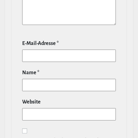
E‑Mail-​Adresse
*
Name
*
Website