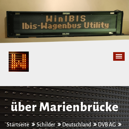
Zum
Inhalt
springen
über Marienbrücke
Startseite
Schilder
Deutschland
DVB AG