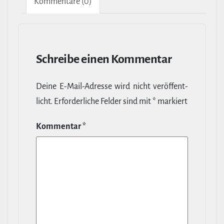
Kom­men­tare (0)
Schreibe einen Kommentar
Deine E‑Mail-​Adresse wird nicht ver­öf­fent­
licht.
Erfor­der­liche Felder sind mit
*
markiert
Kommentar
*