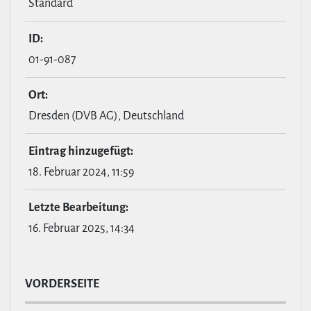
Standard
ID:
01-91-087
Ort:
Dresden (DVB AG), Deutschland
Eintrag hin­zu­ge­fügt:
18. Februar 2024, 11:59
Letzte Bear­bei­tung:
16. Februar 2025, 14:34
VOR­DER­SEITE