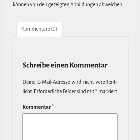
können von den gezeigten Abbildungen abweichen.
Kom­men­tare (0)
Schreibe einen Kommentar
Deine E‑Mail-​Adresse wird nicht ver­öf­fent­
licht.
Erfor­der­liche Felder sind mit
*
markiert
Kommentar
*