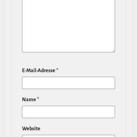
E‑Mail-​Adresse
*
Name
*
Website