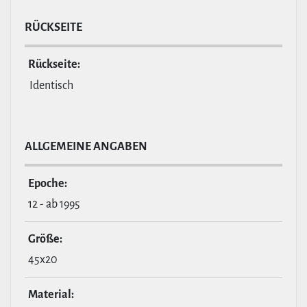
RÜCKSEITE
Rückseite:
Identisch
ALL­GE­MEINE ANGABEN
Epoche:
12 - ab 1995
Größe:
45x20
Material: