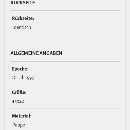
RÜCKSEITE
Rückseite:
Identisch
ALL­GE­MEINE ANGABEN
Epoche:
12 - ab 1995
Größe:
45x20
Material:
Pappe