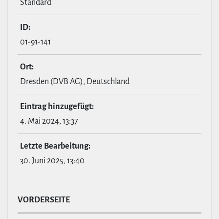
Standard
ID:
01-91-141
Ort:
Dresden (DVB AG), Deutschland
Eintrag hin­zu­ge­fügt:
4. Mai 2024, 13:37
Letzte Bear­bei­tung:
30. Juni 2025, 13:40
VOR­DER­SEITE