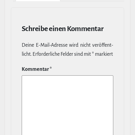
Schreibe einen Kommentar
Deine E‑Mail-​Adresse wird nicht ver­öf­fent­
licht.
Erfor­der­liche Felder sind mit
*
markiert
Kommentar
*