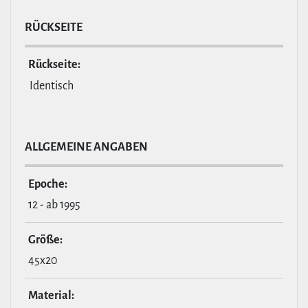
RÜCKSEITE
Rückseite:
Identisch
ALL­GE­MEINE ANGABEN
Epoche:
12 - ab 1995
Größe:
45x20
Material: