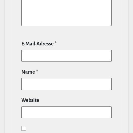
E‑Mail-​Adresse
*
Name
*
Website