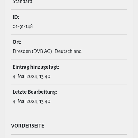
Standard
ID:
01-91-148
Ort:
Dresden (DVB AG), Deutschland
Eintrag hin­zu­ge­fügt:
4. Mai 2024, 13:40
Letzte Bear­bei­tung:
4. Mai 2024, 13:40
VOR­DER­SEITE