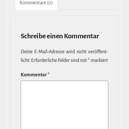
Kom­men­tare (0)
Schreibe einen Kommentar
Deine E‑Mail-​Adresse wird nicht ver­öf­fent­
licht.
Erfor­der­liche Felder sind mit
*
markiert
Kommentar
*