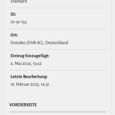
Standard
ID:
01-91-155
Ort:
Dresden (DVB AG), Deutschland
Eintrag hin­zu­ge­fügt:
4. Mai 2024, 13:42
Letzte Bear­bei­tung:
16. Februar 2025, 14:31
VOR­DER­SEITE