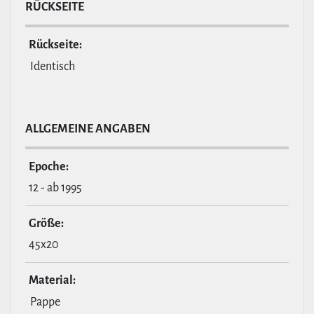
RÜCKSEITE
Rückseite:
Identisch
ALL­GE­MEINE ANGABEN
Epoche:
12 - ab 1995
Größe:
45x20
Material:
Pappe