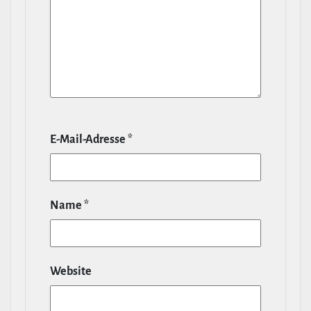
E‑Mail-​Adresse
*
Name
*
Website