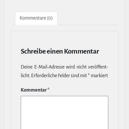
Kom­men­tare (0)
Schreibe einen Kommentar
Deine E‑Mail-​Adresse wird nicht ver­öf­fent­
licht.
Erfor­der­liche Felder sind mit
*
markiert
Kommentar
*