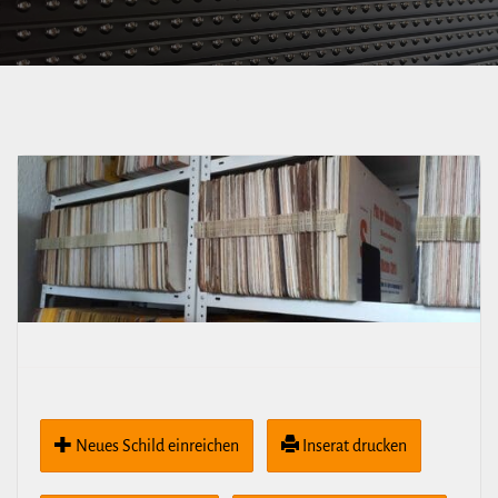
über Jahnstraße
Neues Schild ein­rei­chen
Inserat drucken