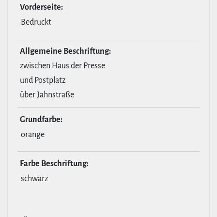
Vor­der­seite:
Bedruckt
All­ge­meine Beschrif­tung:
zwischen Haus der Presse
und Postplatz
über Jahnstraße
Grund­farbe:
orange
Farbe Beschrif­tung:
schwarz