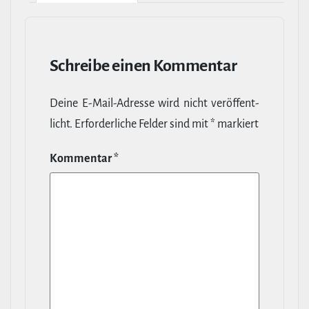
Schreibe einen Kommentar
Deine E‑Mail-​Adresse wird nicht ver­öf­fent­
licht.
Erfor­der­liche Felder sind mit
*
markiert
Kommentar
*