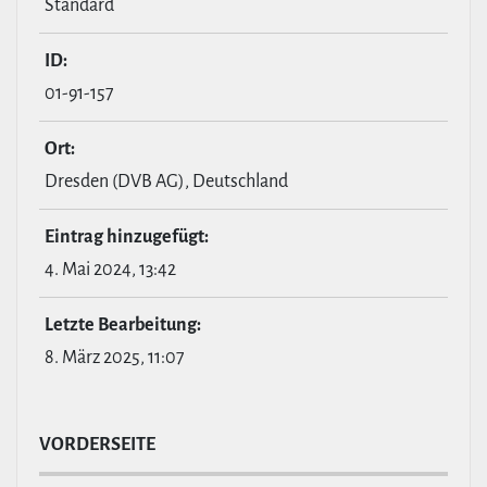
Standard
ID:
01-91-157
Ort:
Dresden (DVB AG), Deutschland
Eintrag hin­zu­ge­fügt:
4. Mai 2024, 13:42
Letzte Bear­bei­tung:
8. März 2025, 11:07
VOR­DER­SEITE