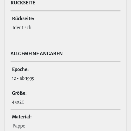
RÜCKSEITE
Rückseite:
Identisch
ALL­GE­MEINE ANGABEN
Epoche:
12 - ab 1995
Größe:
45x20
Material:
Pappe