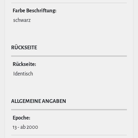
Farbe Beschrif­tung:
schwarz
RÜCKSEITE
Rückseite:
Identisch
ALL­GE­MEINE ANGABEN
Epoche:
13 - ab 2000