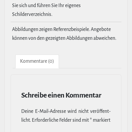
Sie sich und führen Sie Ihr eigenes
Schilderverzeichnis.
Abbildungen zeigen Referenzbeispiele. Angebote
können von den gezeigten Abbildungen abweichen.
Kom­men­tare (0)
Schreibe einen Kommentar
Deine E‑Mail-​Adresse wird nicht ver­öf­fent­
licht.
Erfor­der­liche Felder sind mit
*
markiert