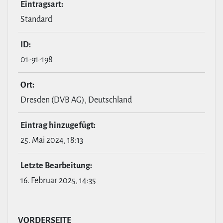
Ein­tragsart:
Standard
ID:
01-91-198
Ort:
Dresden (DVB AG), Deutschland
Eintrag hin­zu­ge­fügt:
25. Mai 2024, 18:13
Letzte Bear­bei­tung:
16. Februar 2025, 14:35
VOR­DER­SEITE