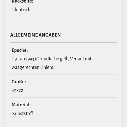
Rückseite:
Identisch
ALL­GE­MEINE ANGABEN
Epoche:
09 - ab 1993 (Grundfarbe gelb, Verlauf mit
waagerechten Linien)
Größe:
45x22
Material:
Kunststoff