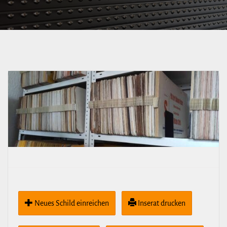
alt]
Neues Schild ein­rei­chen
Inserat drucken