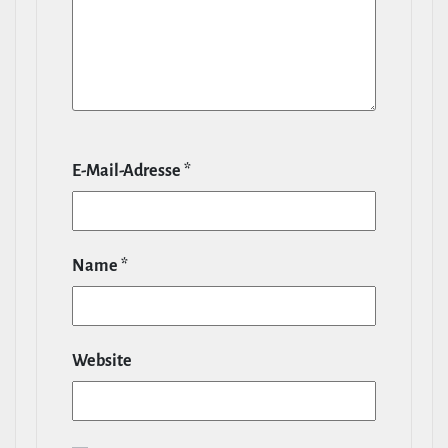
E‑Mail-​Adresse
*
Name
*
Website