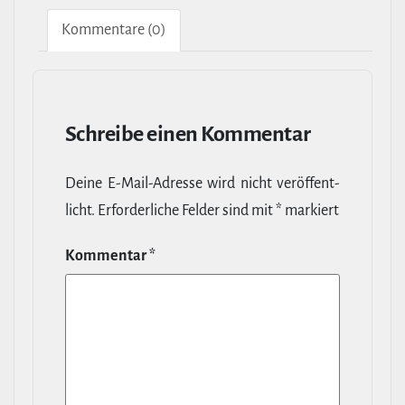
Kom­men­tare (0)
Schreibe einen Kommentar
Deine E‑Mail-​Adresse wird nicht ver­öf­fent­
licht.
Erfor­der­liche Felder sind mit
*
markiert
Kommentar
*