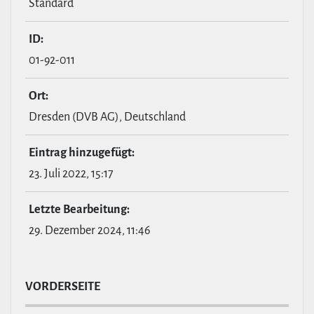
Standard
ID:
01-92-011
Ort:
Dresden (DVB AG), Deutschland
Eintrag hin­zu­ge­fügt:
23. Juli 2022, 15:17
Letzte Bear­bei­tung:
29. Dezember 2024, 11:46
VOR­DER­SEITE