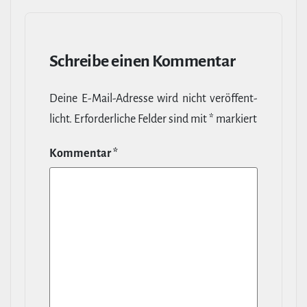
Schreibe einen Kommentar
Deine E‑Mail-​Adresse wird nicht ver­öf­fent­
licht.
Erfor­der­liche Felder sind mit
*
markiert
Kommentar
*