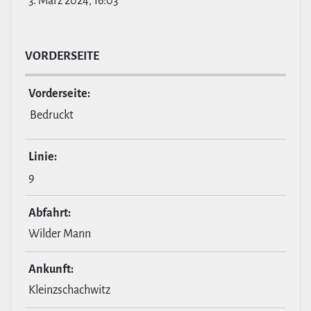
3. März 2024, 16:03
VOR­DER­SEITE
Vor­der­seite:
Bedruckt
Linie:
9
Abfahrt:
Wilder Mann
Ankunft:
Kleinzschachwitz