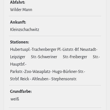
Abfahrt:
Wilder Mann
Ankunft:
Kleinzschachwitz
Stationen:
Hubertuspl.-Trachenberger Pl.-Liststr.-Bf. Neustadt-
Leipziger Str.-Schweriner Str.-Freiberger Str.-
Hauptbf.-
Parkstr.-Zoo-Wasaplatz- Hugo-Bürkner-Str.-
Strbf. Reick - Altleuben - Stephensonstr.
Grund­farbe:
weiß