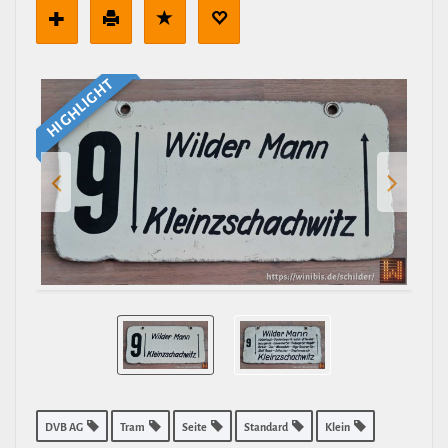
HIGHLIGHT
DVB AG
Tram
Seite
Standard
Klein