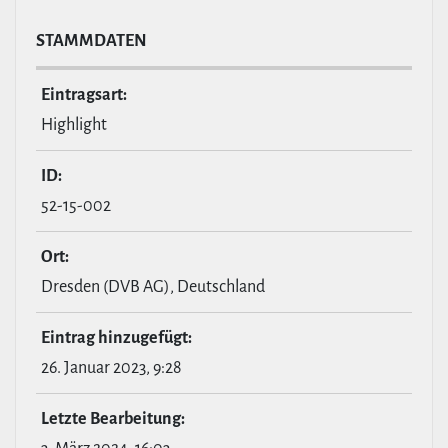
STAMM­DATEN
Ein­tragsart:
Highlight
ID:
52-15-002
Ort:
Dresden (DVB AG), Deutschland
Eintrag hin­zu­ge­fügt:
26. Januar 2023, 9:28
Letzte Bear­bei­tung: