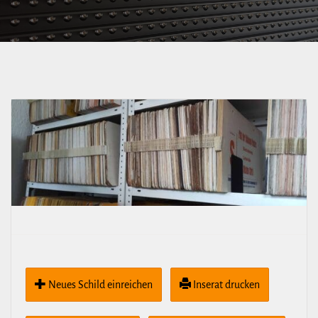
Neues Schild ein­rei­chen
Inserat drucken