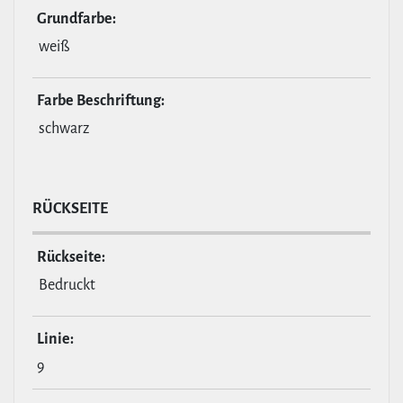
Grund­farbe:
weiß
Farbe Beschrif­tung:
schwarz
RÜCKSEITE
Rückseite:
Bedruckt
Linie:
9