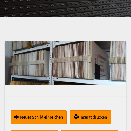
Neues Schild ein­rei­chen
Inserat drucken