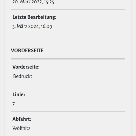
20. März 2022, 15:25
Letzte Bear­bei­tung:
3. März 2024, 16:09
VOR­DER­SEITE
Vor­der­seite:
Bedruckt
Linie:
7
Abfahrt:
Wölfnitz