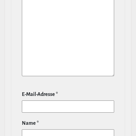
E‑Mail-​Adresse
*
Name
*