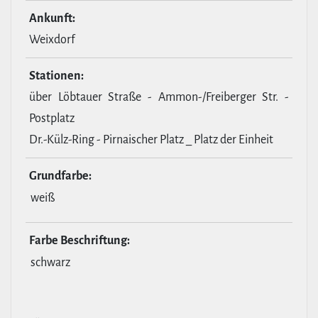
Ankunft:
Weixdorf
Stationen:
über Löbtauer Straße - Ammon-/Freiberger Str. -
Postplatz
Dr.-Külz-Ring - Pirnaischer Platz _ Platz der Einheit
Grund­farbe:
weiß
Farbe Beschrif­tung:
schwarz