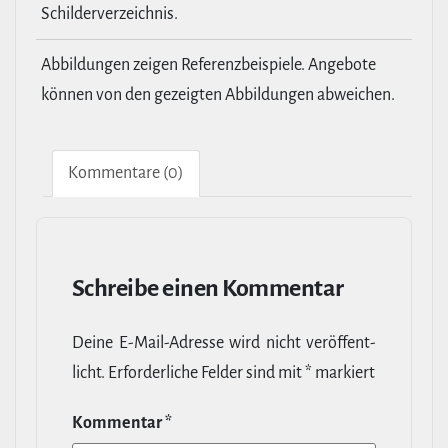
Schilderverzeichnis.
Abbildungen zeigen Referenzbeispiele. Angebote
können von den gezeigten Abbildungen abweichen.
Kom­men­tare (0)
Schreibe einen Kommentar
Deine E‑Mail-​Adresse wird nicht ver­öf­fent­
licht.
Erfor­der­liche Felder sind mit
*
markiert
Kommentar
*