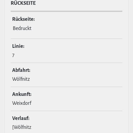
RÜCKSEITE
Rückseite:
Bedruckt
Linie:
7
Abfahrt:
Wölfnitz
Ankunft:
Weixdorf
Verlauf:
[Wölfnitz