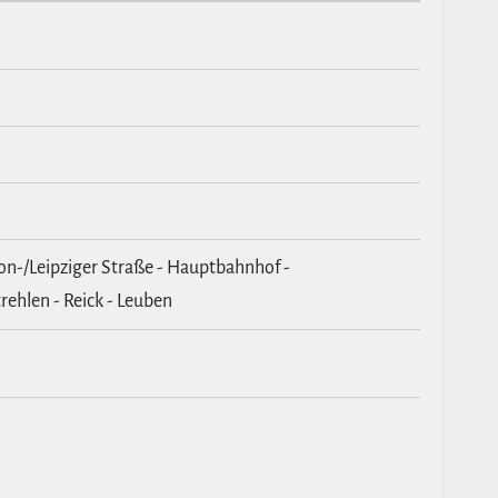
on-/Leipziger Straße - Hauptbahnhof -
rehlen - Reick - Leuben