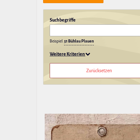
Such­be­griffe
Beispiel:
51 Bühlau Plauen
Weitere Kriterien