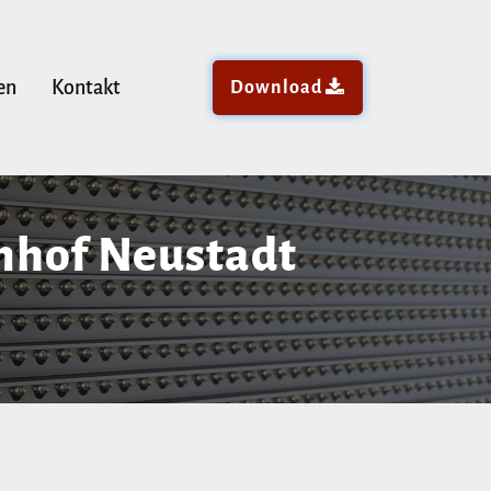
en
Kontakt
Download
hnhof Neustadt