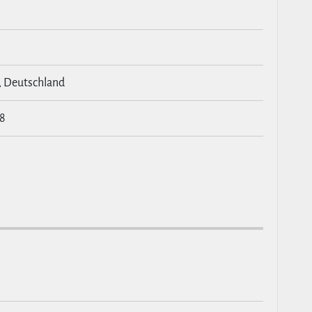
, Deutschland
28