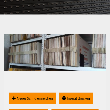
Neues Schild ein­rei­chen
Inserat drucken