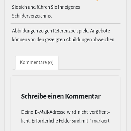
Sie sich und führen Sie Ihr eigenes
Schilderverzeichnis.
Abbildungen zeigen Referenzbeispiele. Angebote
können von den gezeigten Abbildungen abweichen.
Kom­men­tare (0)
Schreibe einen Kommentar
Deine E‑Mail-​Adresse wird nicht ver­öf­fent­
licht.
Erfor­der­liche Felder sind mit
*
markiert