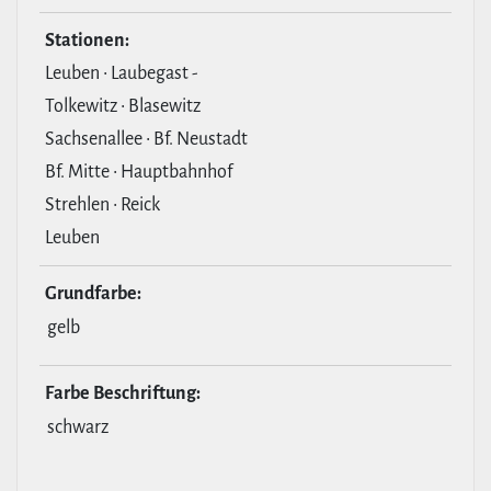
Stationen:
Leuben • Laubegast -
Tolkewitz • Blasewitz
Sachsenallee • Bf. Neustadt
Bf. Mitte • Hauptbahnhof
Strehlen • Reick
Leuben
Grund­farbe:
gelb
Farbe Beschrif­tung:
schwarz