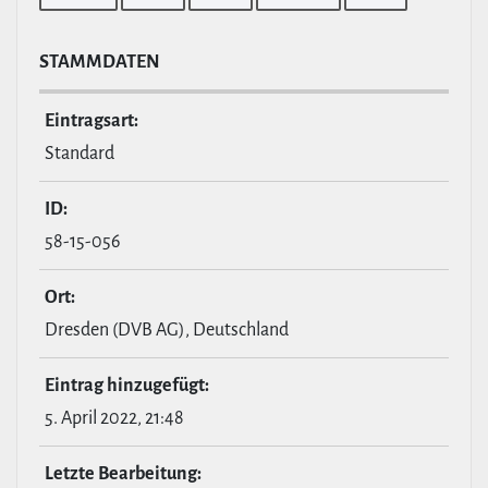
STAMM­DATEN
Ein­tragsart:
Standard
ID:
58-15-056
Ort:
Dresden (DVB AG), Deutschland
Eintrag hin­zu­ge­fügt:
5. April 2022, 21:48
Letzte Bear­bei­tung: