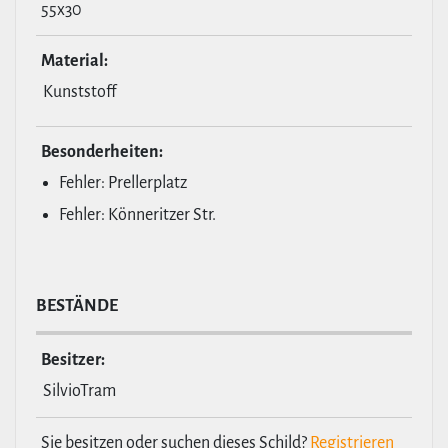
55x30
Material:
Kunststoff
Beson­der­heiten:
Fehler: Prellerplatz
Fehler: Könneritzer Str.
BESTÄNDE
Besitzer:
SilvioTram
Sie besitzen oder suchen dieses Schild?
Registrieren