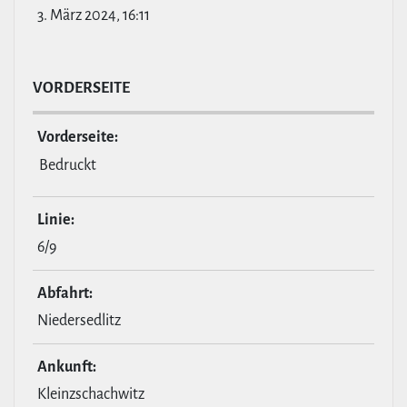
3. März 2024, 16:11
VOR­DER­SEITE
Vor­der­seite:
Bedruckt
Linie:
6/9
Abfahrt:
Niedersedlitz
Ankunft:
Kleinzschachwitz