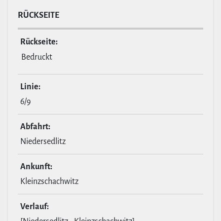
RÜCKSEITE
Rückseite:
Bedruckt
Linie:
6/9
Abfahrt:
Niedersedlitz
Ankunft:
Kleinzschachwitz
Verlauf: