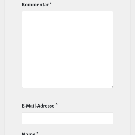
Kommentar
*
E‑Mail-​Adresse
*
Name
*