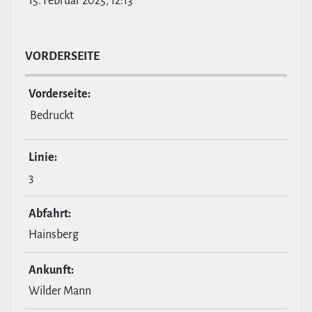
15. Februar 2025, 12:13
VOR­DER­SEITE
Vor­der­seite:
Bedruckt
Linie:
3
Abfahrt:
Hainsberg
Ankunft:
Wilder Mann