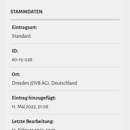
STAMM­DATEN
Ein­tragsart:
Standard
ID:
60-15-026
Ort:
Dresden (DVB AG), Deutschland
Eintrag hin­zu­ge­fügt:
11. Mai 2022, 21:06
Letzte Bear­bei­tung: