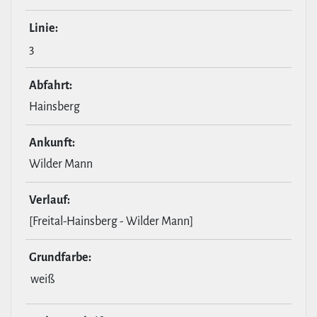
Linie:
3
Abfahrt:
Hainsberg
Ankunft:
Wilder Mann
Verlauf:
[Freital-Hainsberg - Wilder Mann]
Grund­farbe:
weiß