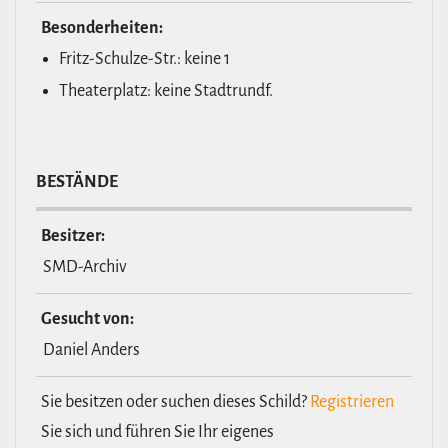
Beson­der­heiten:
Fritz-Schulze-Str.: keine 1
Theaterplatz: keine Stadtrundf.
BESTÄNDE
Besitzer:
SMD-Archiv
Gesucht von:
Daniel Anders
Sie besitzen oder suchen dieses Schild?
Registrieren
Sie sich und führen Sie Ihr eigenes