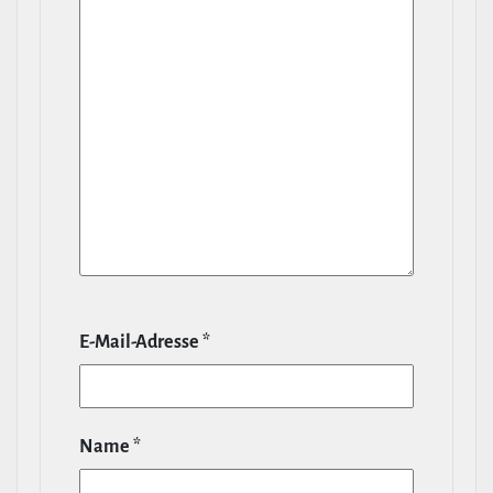
E‑Mail-​Adresse
*
Name
*