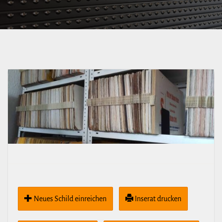
Neues Schild ein­rei­chen
Inserat drucken