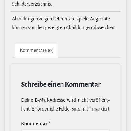
Schilderverzeichnis.
Abbildungen zeigen Referenzbeispiele. Angebote
können von den gezeigten Abbildungen abweichen.
Kom­men­tare (0)
Schreibe einen Kommentar
Deine E‑Mail-​Adresse wird nicht ver­öf­fent­
licht.
Erfor­der­liche Felder sind mit
*
markiert
Kommentar
*