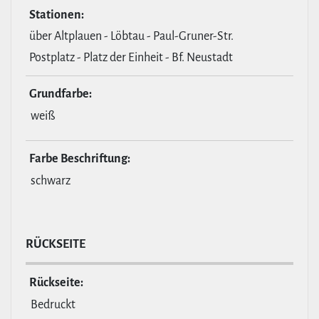
Stationen:
über Altplauen - Löbtau - Paul-Gruner-Str.
Postplatz - Platz der Einheit - Bf. Neustadt
Grund­farbe:
weiß
Farbe Beschrif­tung:
schwarz
RÜCKSEITE
Rückseite:
Bedruckt