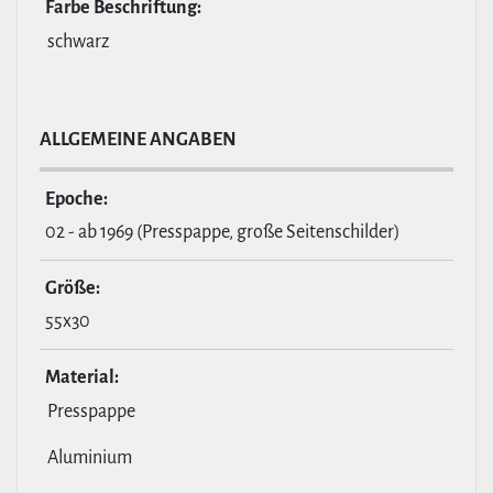
Farbe Beschrif­tung:
schwarz
ALL­GE­MEINE ANGABEN
Epoche:
02 - ab 1969 (Presspappe, große Seitenschilder)
Größe:
55x30
Material:
Presspappe
Aluminium